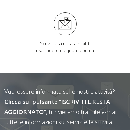
Scrivici alla nostra mail, ti
risponderemo quanto prima
Vuoi essere informato sulle nostre attività?
Clicca sul pulsante “ISCRIVITI E RESTA
AGGIORNATO”
, ti invieremo tramite e-mail
tutte le informazioni sui servizi e le attività