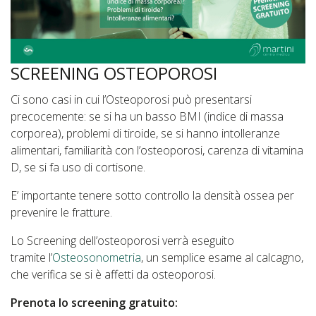
SCREENING OSTEOPOROSI
Ci sono casi in cui l’Osteoporosi può presentarsi
precocemente: se si ha un basso BMI (indice di massa
corporea), problemi di tiroide, se si hanno intolleranze
alimentari, familiarità con l’osteoporosi, carenza di vitamina
D, se si fa uso di cortisone.
E’ importante tenere sotto controllo la densità ossea per
prevenire le fratture.
Lo Screening dell’osteoporosi verrà eseguito
tramite l’
Osteosonometria
, un semplice esame al calcagno,
che verifica se si è affetti da osteoporosi.
Prenota lo screening gratuito: