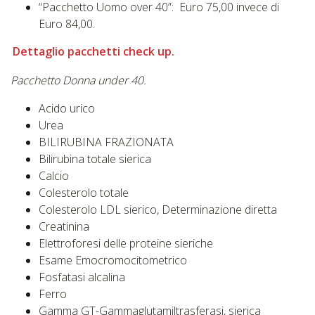
“Pacchetto Uomo over 40”: Euro 75,00 invece di
Euro 84,00.
Dettaglio pacchetti check up.
Pacchetto Donna under 40.
Acido urico
Urea
BILIRUBINA FRAZIONATA
Bilirubina totale sierica
Calcio
Colesterolo totale
Colesterolo LDL sierico, Determinazione diretta
Creatinina
Elettroforesi delle proteine sieriche
Esame Emocromocitometrico
Fosfatasi alcalina
Ferro
Gamma GT-Gammaglutamiltrasferasi, sierica