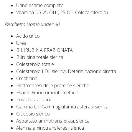
Urine esame completo
Vitamina D3 25-OH ( 25-OH Colecalciferolo)
Pacchetto Uomo under 40.
Acido urico
Urea
BILIRUBINA FRAZIONATA
Bilirubina totale sierica
Colesterolo totale
Colesterolo LDL sierico, Determinazione diretta
Creatinina
Elettroforesi delle proteine sieriche
Esame Emocromocitometrico
Fosfatasi alcalina
Gamma GT-Gammaglutamiltrasferasi sierica
Glucosio sierico
Aspartato aminotransferasi, sierica
Alanina aminotransferasi, sierica