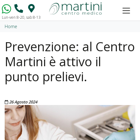
Lun-ven 8-20, sab 8-13
Vai al contenuto
Home
Prevenzione: al Centro
Martini è attivo il
punto prelievi.
Pubblicato il
26 Agosto 2024