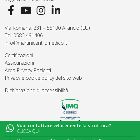
Via Romana, 231 – 55100 Arancio (LU)
Tel. 0583 491406
info@martinicentromedico.it
Certificazioni
Assicurazioni
Area Privacy Pazienti
Privacy e cookie policy del sito web
Dichiarazione di accessibilità
Vuoi contattare velocemente la struttura?
© 2026
Martini Centro Medico - Lucca
CLICCA QUI!