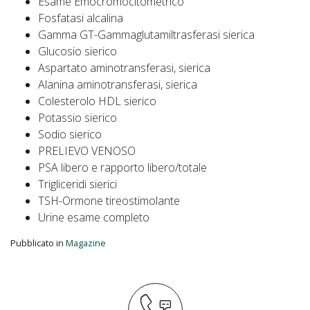
Esame Emocromocitometrico
Fosfatasi alcalina
Gamma GT-Gammaglutamiltrasferasi sierica
Glucosio sierico
Aspartato aminotransferasi, sierica
Alanina aminotransferasi, sierica
Colesterolo HDL sierico
Potassio sierico
Sodio sierico
PRELIEVO VENOSO
PSA libero e rapporto libero/totale
Trigliceridi sierici
TSH-Ormone tireostimolante
Urine esame completo
Pubblicato in
Magazine