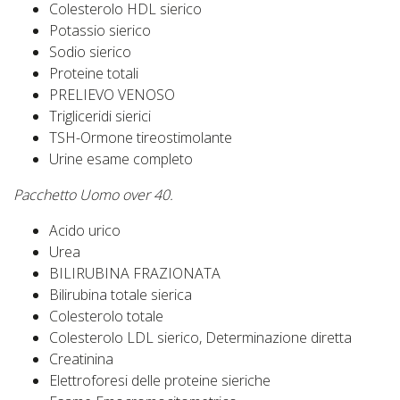
Colesterolo HDL sierico
Potassio sierico
Sodio sierico
Proteine totali
PRELIEVO VENOSO
Trigliceridi sierici
TSH-Ormone tireostimolante
Urine esame completo
Pacchetto Uomo over 40.
Acido urico
Urea
BILIRUBINA FRAZIONATA
Bilirubina totale sierica
Colesterolo totale
Colesterolo LDL sierico, Determinazione diretta
Creatinina
Elettroforesi delle proteine sieriche