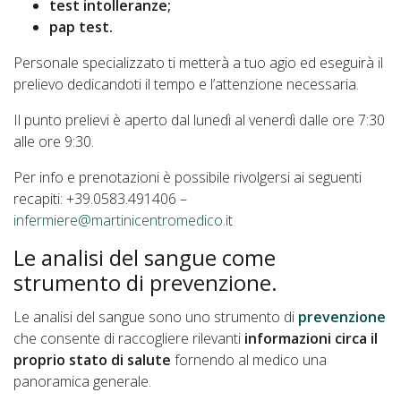
test intolleranze;
pap test.
Personale specializzato ti metterà a tuo agio ed eseguirà il
prelievo dedicandoti il tempo e l’attenzione necessaria.
Il punto prelievi è aperto dal lunedì al venerdì dalle ore 7:30
alle ore 9:30.
Per info e prenotazioni è possibile rivolgersi ai seguenti
recapiti: +39.0583.491406 –
infermiere@martinicentromedico.i
t
Le analisi del sangue come
strumento di prevenzione.
Le analisi del sangue sono uno strumento di
prevenzione
che consente di raccogliere rilevanti
informazioni circa il
proprio stato di salute
fornendo al medico una
panoramica generale.