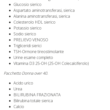
Glucosio sierico
Aspartato aminotransferasi, sierica
Alanina aminotransferasi, sierica
Colesterolo HDL sierico
Potassio sierico
Sodio sierico
PRELIEVO VENOSO
Trigliceridi sierici
TSH-Ormone tireostimolante
Urine esame completo
Vitamina D3 25-OH (25-OH Colecalciferolo)
Pacchetto Donna over 40.
Acido urico
Urea
BILIRUBINA FRAZIONATA
Bilirubina totale sierica
Calcio