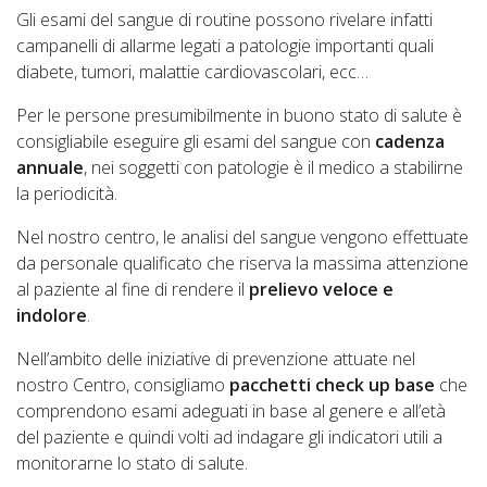
Gli esami del sangue di routine possono rivelare infatti
campanelli di allarme legati a patologie importanti quali
diabete, tumori, malattie cardiovascolari, ecc…
Per le persone presumibilmente in buono stato di salute è
consigliabile eseguire gli esami del sangue con
cadenza
annuale
, nei soggetti con patologie è il medico a stabilirne
la periodicità.
Nel nostro centro, le analisi del sangue vengono effettuate
da personale qualificato che riserva la massima attenzione
al paziente al fine di rendere il
prelievo veloce e
indolore
.
Nell’ambito delle iniziative di prevenzione attuate nel
nostro Centro, consigliamo
pacchetti check up base
che
comprendono esami adeguati in base al genere e all’età
del paziente e quindi volti ad indagare gli indicatori utili a
monitorarne lo stato di salute.