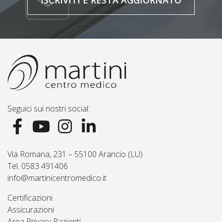
ISCRIVITI E RESTA AGGIORNATO
Seguici sui nostri social:
Via Romana, 231 – 55100 Arancio (LU)
Tel. 0583 491406
info@martinicentromedico.it
Certificazioni
Assicurazioni
Area Privacy Pazienti