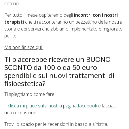
con noi!
Per tutto il mese ospiteremo degli
incontri con i nostri
terapisti
che ti racconteranno un pezzettino della nostra
storia e dei servizi che abbiamo implementato e migliorato
per te.
Ma non finisce qui!
Ti piacerebbe ricevere un BUONO
SCONTO da 100 o da 50 euro
spendibile sui nuovi trattamenti di
fisioestetica?
Ti spieghiamo come fare:
–
clicca mi piace sulla nostra pagina facebook
e lasciaci
una recensione.
Trovi lo spazio per le recensioni in basso a sinistra.