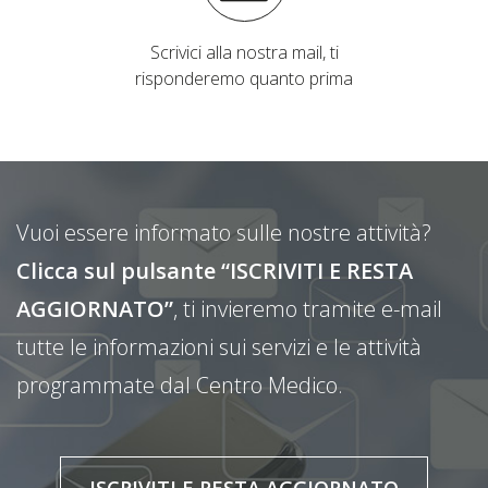
Scrivici alla nostra mail, ti
risponderemo quanto prima
Vuoi essere informato sulle nostre attività?
Clicca sul pulsante “ISCRIVITI E RESTA
AGGIORNATO”
, ti invieremo tramite e-mail
tutte le informazioni sui servizi e le attività
programmate dal Centro Medico.