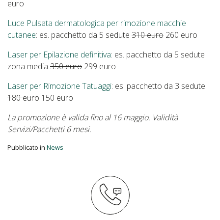
euro
Luce Pulsata dermatologica per rimozione macchie
cutanee
: es. pacchetto da 5 sedute
310 euro
260 euro
Laser per Epilazione definitiva
: es. pacchetto da 5 sedute
zona media
350 euro
299 euro
Laser per Rimozione Tatuaggi
: es. pacchetto da 3 sedute
180 euro
150 euro
La promozione è valida fino al 16 maggio. Validità
Servizi/Pacchetti 6 mesi.
Pubblicato in
News