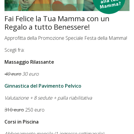
Fai Felice la Tua Mamma con un
Regalo a tutto Benessere!
Approfitta della Promozione Speciale Festa della Mamma!
Scegli fra:
Massaggio Rilassante
40 euro
30 euro
Ginnastica del Pavimento Pelvico
Valutazione + 8 sedute + palla riabilitativa
310 euro
250 euro
Corsi in Piscina
Abbonamento mensile (1 ingresso settimanale)