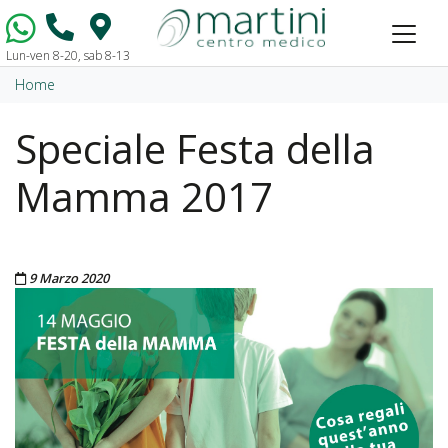
Lun-ven 8-20, sab 8-13
Vai al contenuto
Home
Speciale Festa della
Mamma 2017
Pubblicato il
9 Marzo 2020