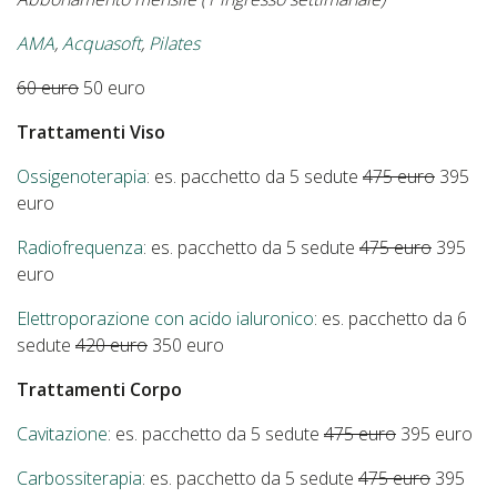
AMA
,
Acquasoft
,
Pilates
60 euro
50 euro
Trattamenti Viso
Ossigenoterapia
: es. pacchetto da 5 sedute
475 euro
395
euro
Radiofrequenza
: es. pacchetto da 5 sedute
475 euro
395
euro
Elettroporazione con acido ialuronico
: es. pacchetto da 6
sedute
420 euro
350 euro
Trattamenti Corpo
Cavitazione
: es. pacchetto da 5 sedute
475 euro
395 euro
Carbossiterapia
: es. pacchetto da 5 sedute
475 euro
395