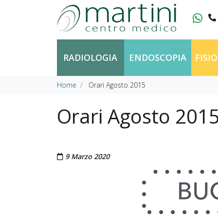
Vai al contenuto
RADIOLOGIA
ENDOSCOPIA
FISI
Home
Orari Agosto 2015
Orari Agosto 201
Pubblicato il
9 Marzo 2020