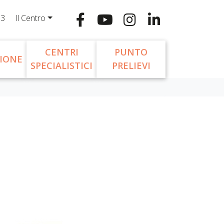
13
Il Centro
CENTRI
PUNTO
IONE
SPECIALISTICI
PRELIEVI