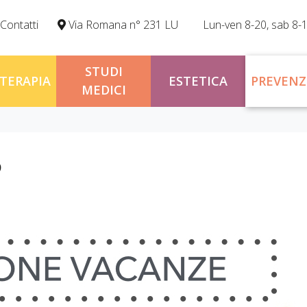
Contatti
Via Romana n° 231 LU
Lun-ven 8-20, sab 8-
STUDI
OTERAPIA
ESTETICA
PREVENZ
MEDICI
5