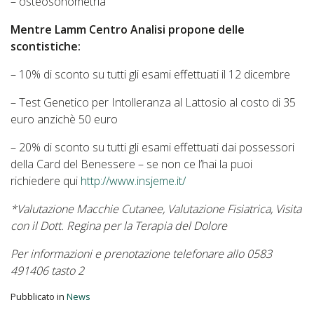
– osteosonometria
Mentre Lamm Centro Analisi propone delle
scontistiche:
– 10% di sconto su tutti gli esami effettuati il 12 dicembre
– Test Genetico per Intolleranza al Lattosio al costo di 35
euro anzichè 50 euro
– 20% di sconto su tutti gli esami effettuati dai possessori
della Card del Benessere – se non ce l’hai la puoi
richiedere qui
http://www.insjeme.it/
*Valutazione Macchie Cutanee, Valutazione Fisiatrica, Visita
con il Dott. Regina per la Terapia del Dolore
Per informazioni e prenotazione telefonare allo 0583
491406 tasto 2
Pubblicato in
News