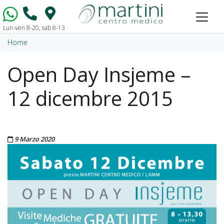
Lun-ven 8-20, sab 8-13
Vai al contenuto
Home
Open Day Insjeme –
12 dicembre 2015
Pubblicato il
9 Marzo 2020