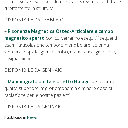
– Tutti i servizi. Solo per alcuni sarà necessario contattare
direttamente la struttura.
DISPONIBILE DA FEBBRAIO
–
Risonanza Magnetica Osteo-Articolare a campo
magnetico aperto
con cui verranno eseguiti i seguenti
esami: articolazione temporo-mandibolare, colonna
vertebrale, spalla, gomito, polso, mano, anca, ginocchio,
caviglia, piede.
DISPONIBILE DA GENNAIO
–
Mammografo digitale diretto Hologic
per esami di
qualità superiore, miglior ergonomia e minore dose di
radiazione per le nostre pazienti.
DISPONIBILE DA GENNAIO
Pubblicato in
News