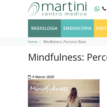
Vai al contenuto
RADIOLOGIA
ENDOSCOPIA
FISI
Home
Mindfulness: Percorso Base
Mindfulness: Per
Pubblicato il
9 Marzo 2020