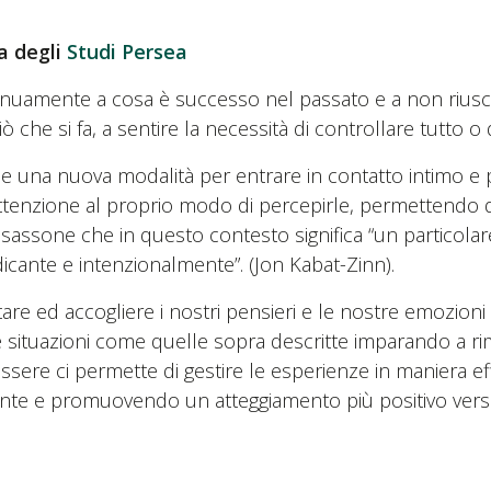
 degli
Studi Persea
tinuamente a cosa è successo nel passato e a non riusc
 che si fa, a sentire la necessità di controllare tutto o 
e una nuova modalità per entrare in contatto intimo e
 attenzione al proprio modo di percepirle, permettendo 
sassone che in questo contesto significa “un particolar
cante e intenzionalmente”. (Jon Kabat-Zinn).
are ed accogliere i nostri pensieri e le nostre emozioni
e situazioni come quelle sopra descritte imparando a 
essere ci permette di gestire le esperienze in maniera 
nte e promuovendo un atteggiamento più positivo verso