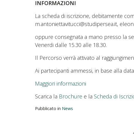
INFORMAZIONI
La scheda di iscrizione, debitamente compi
m.antoniettavitucci@studipersea.it, eleo
oppure consegnata a mano presso la segr
Venerdi dalle 15.30 alle 18.30.
Il Percorso verrà attivato al raggiungime
Ai partecipanti ammessi, in base alla data
Maggiori informazioni
Scarica la
Brochure
e la
Scheda di Iscriz
Pubblicato in
News