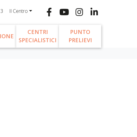
13
Il Centro
CENTRI
PUNTO
IONE
SPECIALISTICI
PRELIEVI