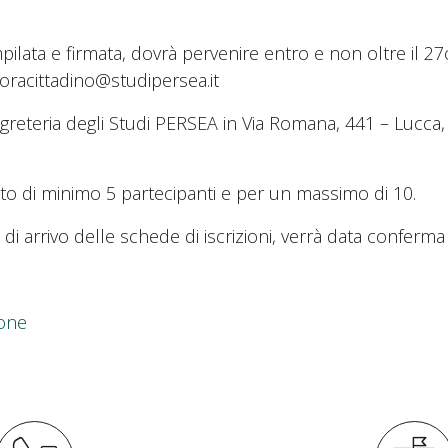
lata e firmata, dovrà pervenire entro e non oltre il 27o
noracittadino@studipersea.it
eteria degli Studi PERSEA in Via Romana, 441 – Lucca, 
nto di minimo 5 partecipanti e per un massimo di 10.
 di arrivo delle schede di iscrizioni, verrà data conferma
ione