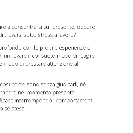
ire a concentrarsi sul presente, oppure
di trovarsi sotto stress a lavoro?
 profondo con le proprie esperienze e
di rinnovare il consueto modo di reagire
e modo di prestare attenzione al
 così come sono senza giudicarli, nè
rimanere nel momento presente.
efficace interrompendo i comportamenti
 se stessi.