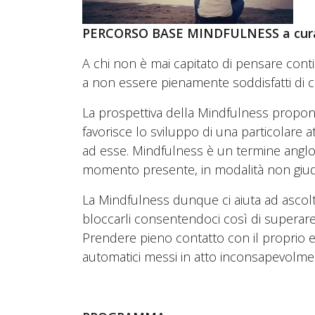
PERCORSO BASE MINDFULNESS a cura
A chi non è mai capitato di pensare con
a non essere pienamente soddisfatti di ciò
La prospettiva della Mindfulness propon
favorisce lo sviluppo di una particolare
ad esse. Mindfulness è un termine anglo
momento presente, in modalità non giudi
La Mindfulness dunque ci aiuta ad ascolt
bloccarli consentendoci così di superar
Prendere pieno contatto con il proprio 
automatici messi in atto inconsapevolme