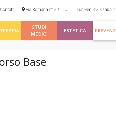
Contatti
Via Romana n° 231 LU
Lun-ven 8-20, sab 8-
STUDI
OTERAPIA
ESTETICA
PREVENZ
MEDICI
corso Base