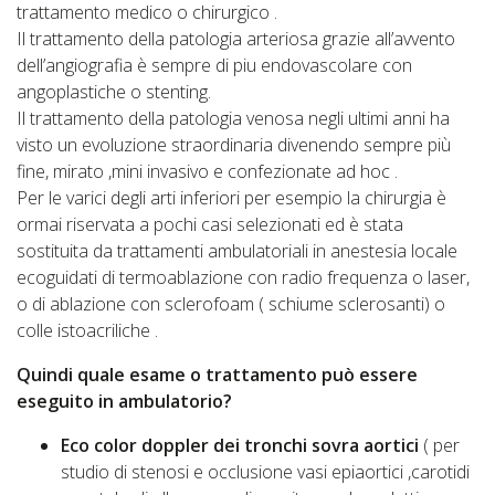
trattamento medico o chirurgico .
Il trattamento della patologia arteriosa grazie all’avvento
dell’angiografia è sempre di piu endovascolare con
angoplastiche o stenting.
Il trattamento della patologia venosa negli ultimi anni ha
visto un evoluzione straordinaria divenendo sempre più
fine, mirato ,mini invasivo e confezionate ad hoc .
Per le varici degli arti inferiori per esempio la chirurgia è
ormai riservata a pochi casi selezionati ed è stata
sostituita da trattamenti ambulatoriali in anestesia locale
ecoguidati di termoablazione con radio frequenza o laser,
o di ablazione con sclerofoam ( schiume sclerosanti) o
colle istoacriliche .
Quindi quale esame o trattamento può essere
eseguito in ambulatorio?
Eco color doppler dei tronchi sovra aortici
( per
studio di stenosi e occlusione vasi epiaortici ,carotidi