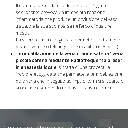
Il contatto dell’endotelio del vaso con l’agente
sclerosante provoca un immediata reazione
infiammatoria che produce un occlusione del vaso
trattato e la sua scomparsa nell’arco di qualche
mese .
La scleroterapia eco guidata permette il trattamento
di varici venule o teleangecasie ( capillari inestetici ).
Termoablazione della vena grande safena
\
vena
piccola safena mediante Radiofrequenza o laser
in anestesia locale
: si tratta di una procedura
indolore ecoguidata che permette la termoablazione
della vena che in seguito ad impulsi termici si coarta e
si occlude escludendo il reflusso causa di varici .