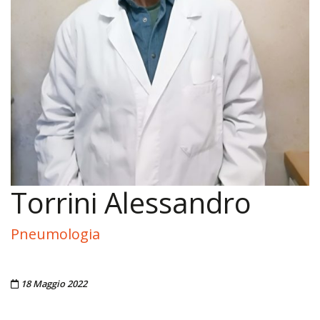
Torrini Alessandro
Pneumologia
Pubblicato il
18 Maggio 2022