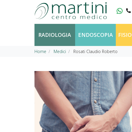
Vai al contenuto
RADIOLOGIA
ENDOSCOPIA
FISI
Home
Medici
Rosati Claudio Roberto