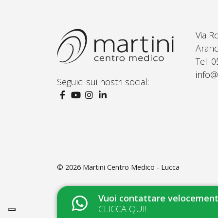
Via R
Aranc
Tel. 
info@
Seguici sui nostri social:
© 2026
Martini Centro Medico - Lucca
Vuoi contattare velocemente
CLICCA QUI!