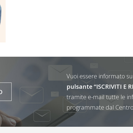
Vuoi essere informato sul
pulsante “ISCRIVITI 
O
tramite e-mail tutte le inf
programmate dal Centro