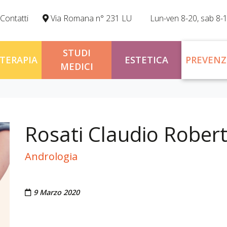
Contatti
Via Romana n° 231 LU
Lun-ven 8-20, sab 8-
STUDI
OTERAPIA
ESTETICA
PREVENZ
MEDICI
Rosati Claudio Rober
Andrologia
Pubblicato il
9 Marzo 2020