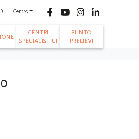
13
Il Centro
CENTRI
PUNTO
IONE
SPECIALISTICI
PRELIEVI
to