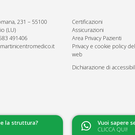
omana, 231 – 55100
Certificazioni
io (LU)
Assicurazioni
0583 491406
Area Privacy Pazienti
martinicentromedico.it
Privacy e cookie policy del
web
Dichiarazione di accessibil
 la struttura?
Vuoi sapere se
CLICCA QUI!