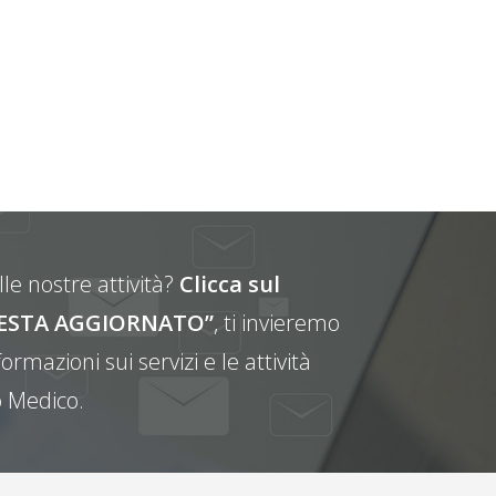
le nostre attività?
Clicca sul
E RESTA AGGIORNATO”
, ti invieremo
ormazioni sui servizi e le attività
 Medico.