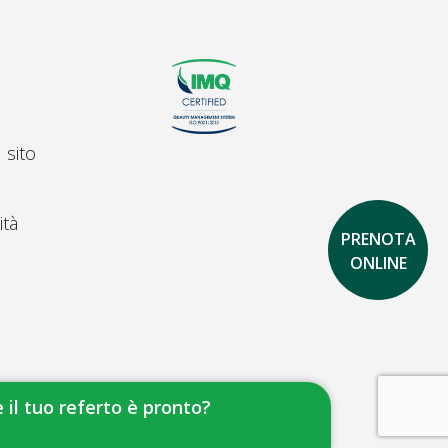
 sito
ità
PRENOTA
ONLINE
 il tuo referto è pronto?