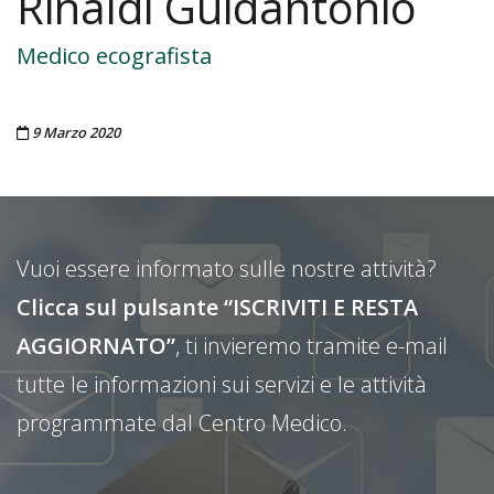
Rinaldi Guidantonio
Medico ecografista
Pubblicato il
9 Marzo 2020
Vuoi essere informato sulle nostre attività?
Clicca sul pulsante “ISCRIVITI E RESTA
AGGIORNATO”
, ti invieremo tramite e-mail
tutte le informazioni sui servizi e le attività
programmate dal Centro Medico.