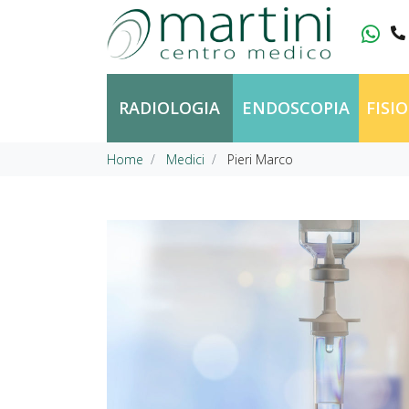
Vai al contenuto
RADIOLOGIA
ENDOSCOPIA
FISI
Home
Medici
Pieri Marco