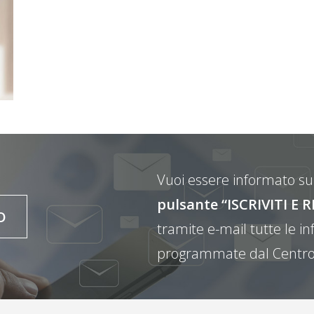
Vuoi essere informato sul
pulsante “ISCRIVITI 
O
tramite e-mail tutte le inf
programmate dal Centro