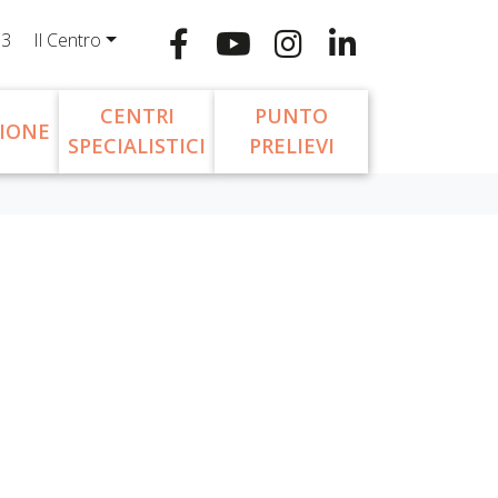
13
Il Centro
CENTRI
PUNTO
IONE
SPECIALISTICI
PRELIEVI