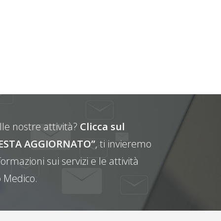
le nostre attività?
Clicca sul
E RESTA AGGIORNATO”
, ti invieremo
ormazioni sui servizi e le attività
 Medico.