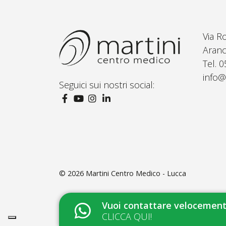
Via R
Aranc
Tel. 
info@
Seguici sui nostri social:
© 2026
Martini Centro Medico - Lucca
Vuoi contattare velocemente
CLICCA QUI!