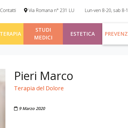
Contatti
Via Romana n° 231 LU
Lun-ven 8-20, sab 8-
STUDI
OTERAPIA
ESTETICA
PREVENZ
MEDICI
Pieri Marco
Terapia del Dolore
Pubblicato il
9 Marzo 2020