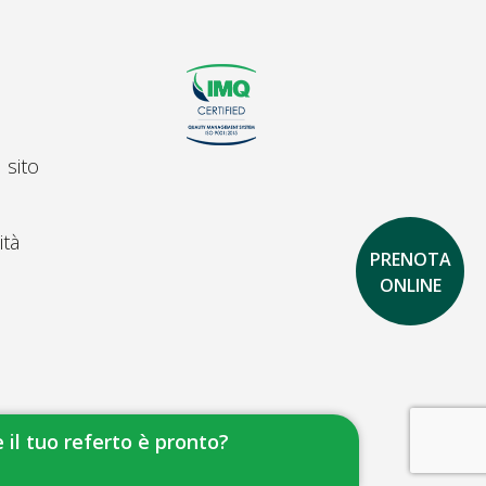
 sito
ità
PRENOTA
ONLINE
 il tuo referto è pronto?