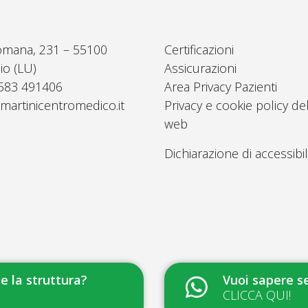
omana, 231 – 55100
Certificazioni
io (LU)
Assicurazioni
0583 491406
Area Privacy Pazienti
martinicentromedico.it
Privacy e cookie policy del
web
Dichiarazione di accessibil
 la struttura?
Vuoi sapere se
CLICCA QUI!