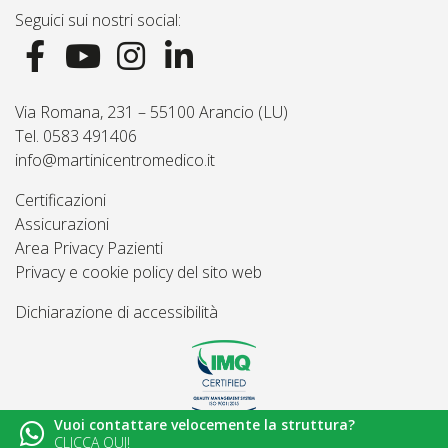
Seguici sui nostri social:
Via Romana, 231 – 55100 Arancio (LU)
Tel. 0583 491406
info@martinicentromedico.it
Certificazioni
Assicurazioni
Area Privacy Pazienti
Privacy e cookie policy del sito web
Dichiarazione di accessibilità
Vuoi contattare velocemente la struttura?
© 2026
Martini Centro Medico - Lucca
CLICCA QUI!