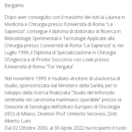
Bergamo.
Dopo aver conseguito con il massimo dei voti la Laurea in
Medicina e Chirurgia presso l’Università di Roma “La
Sapienza”, consegue il diploma di dottorato di Ricerca in
Metodologie Sperimentali e Tecnologie Applicate alla
Chirurgia presso L’università di Roma “La Sapienza” e, nel
Luglio 1999, il Diploma di Specializzazione in Chirurgia
D’Urgenza e di Pronto Soccorso con Lode presso
l’Università di Roma “Tor Vergata”.
Nel novembre 1999, è risultato vincitore di una borsa di
studio, sponsorizzata dal Ministero della Sanità, per lo
sviluppo della ricerca finalizzata “Studio del linfonodo
sentinella nel carcinoma mammario operabile” presso la
Divisione di Senologia dell’Istituto Europeo di Oncologia
(IEO) di Milano, Direttori Prof. Umberto Veronesi, Dott.
Alberto Luini.
Dal 02 Ottobre 2000, al 30 Aprile 2022 ha ricoperto il ruolo