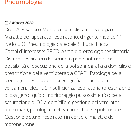
Pneumologia
Pubblicato il
2 Marzo 2020
Dott. Alessandro Monacci specialista in Tisiologia e
Malattie dell’apparato respiratorio, dirigente medico 1°
livello U.O. Pneumologia ospedale S. Luca, Lucca.
Campi di interesse: BPCO. Asma e allergologia respiratoria.
Disturbi respiratori del sonno (apnee notturne con
possibilità di esecuzione della polisonnografia a domicilio e
prescrizione della ventiloterapia CPAP). Patologia della
pleura (con esecuzione di ecografia toracica per
versamenti pleurici). Insufficienzarespiratoria (prescrizione
di ossigeno liquido, monitoraggio pulsossimetrico della
saturazione di O2 a domicilio e gestione dei ventilatori
polmonari), patologia infettiva bronchiale e polmonare.
Gestione disturbi respiratori in corso di malattie del
motoneurone.