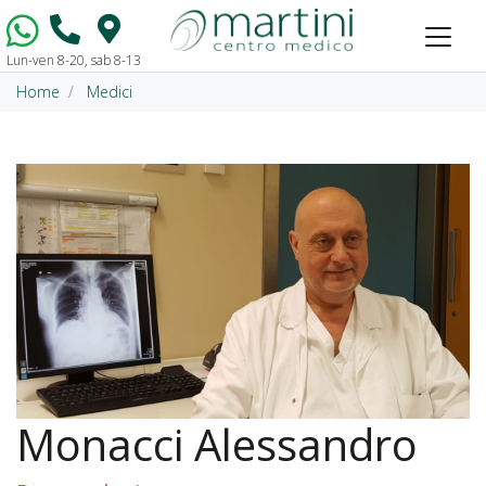
Lun-ven 8-20, sab 8-13
Vai al contenuto
Home
Medici
Monacci Alessandro