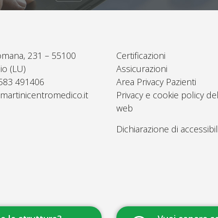
omana, 231 – 55100
Certificazioni
io (LU)
Assicurazioni
0583 491406
Area Privacy Pazienti
martinicentromedico.it
Privacy e cookie policy del
web
Dichiarazione di accessibil