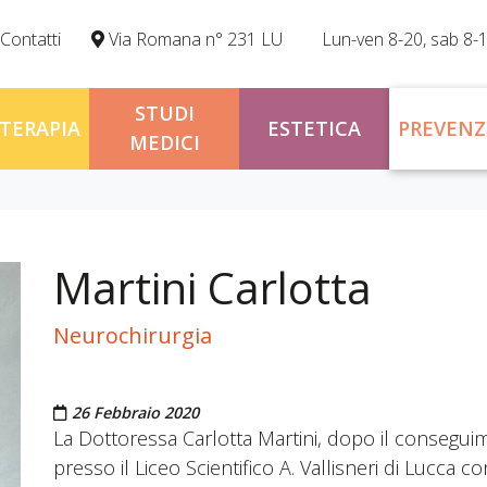
Contatti
Via Romana n° 231 LU
Lun-ven 8-20, sab 8-
STUDI
OTERAPIA
ESTETICA
PREVENZ
MEDICI
Martini Carlotta
Neurochirurgia
Pubblicato il
26 Febbraio 2020
La Dottoressa Carlotta Martini, dopo il conseguim
presso il Liceo Scientifico A. Vallisneri di Lucca con