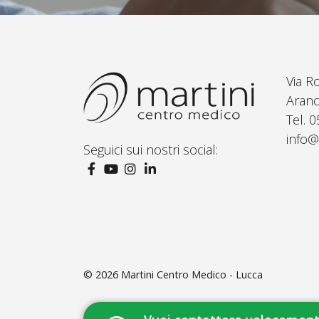
Via R
Aranc
Tel. 
info@
Seguici sui nostri social:
© 2026
Martini Centro Medico - Lucca