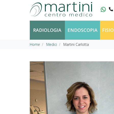
Vai al contenuto
RADIOLOGIA
ENDOSCOPIA
FISI
Home
Medici
Martini Carlotta