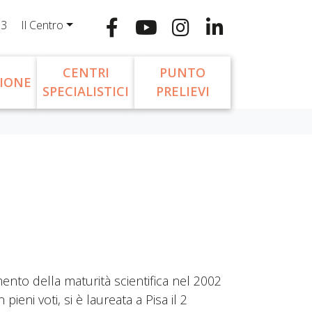
13
Il Centro
CENTRI
PUNTO
IONE
SPECIALISTICI
PRELIEVI
ento della maturità scientifica nel 2002
 pieni voti, si è laureata a Pisa il 2