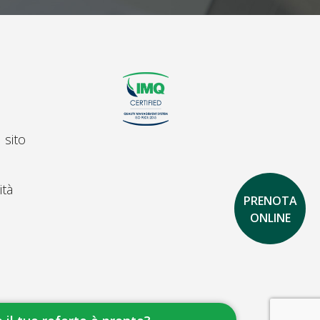
 sito
ità
PRENOTA
ONLINE