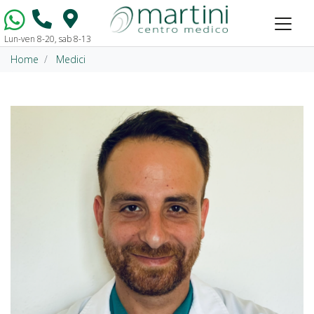
Lun-ven 8-20, sab 8-13
Vai al contenuto
Home
Medici