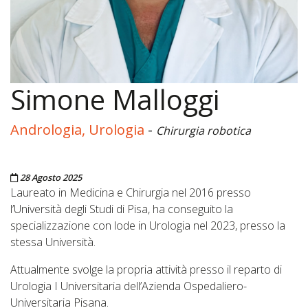
Simone Malloggi
Andrologia, Urologia
-
Chirurgia robotica
Pubblicato il
28 Agosto 2025
Laureato in Medicina e Chirurgia nel 2016 presso
l’Università degli Studi di Pisa, ha conseguito la
specializzazione con lode in Urologia nel 2023, presso la
stessa Università.
Attualmente svolge la propria attività presso il reparto di
Urologia I Universitaria dell’Azienda Ospedaliero-
Universitaria Pisana.