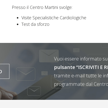
Presso il Centro Martini svolge:
Visite Specialistiche Cardiologiche
Test da sforzo
Vuoi essere informato sul
pulsante “ISCRIVITI 
O
tramite e-mail tutte le inf
programmate dal Centro