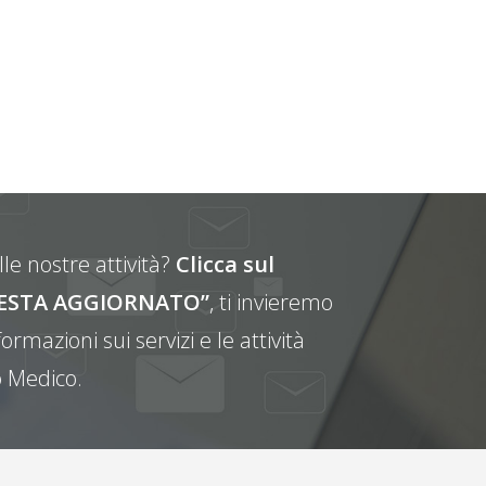
le nostre attività?
Clicca sul
E RESTA AGGIORNATO”
, ti invieremo
ormazioni sui servizi e le attività
 Medico.