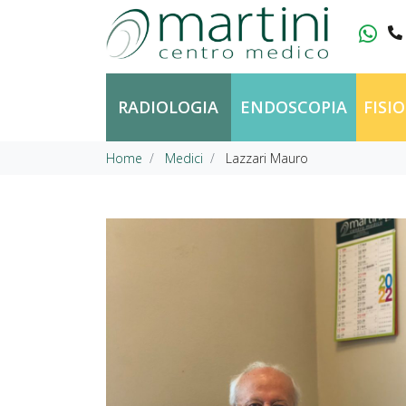
Vai al contenuto
RADIOLOGIA
ENDOSCOPIA
FISI
Home
Medici
Lazzari Mauro