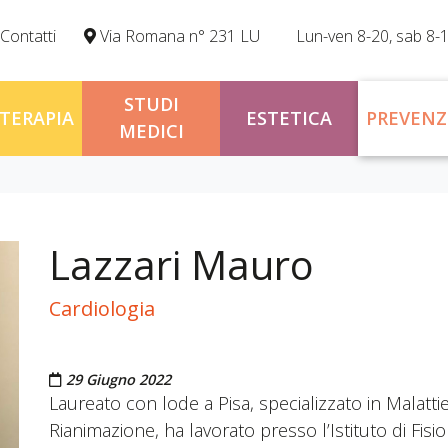
Contatti
Via Romana n° 231 LU
Lun-ven 8-20, sab 8-
STUDI
OTERAPIA
ESTETICA
PREVENZ
MEDICI
Lazzari Mauro
Cardiologia
Pubblicato il
29 Giugno 2022
Laureato con lode a Pisa, specializzato in Malatti
Rianimazione, ha lavorato presso l’Istituto di Fisio