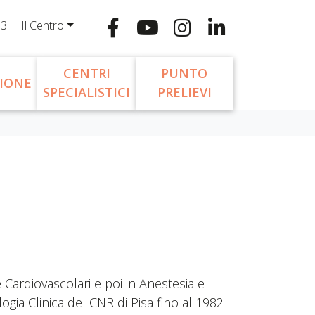
13
Il Centro
CENTRI
PUNTO
IONE
SPECIALISTICI
PRELIEVI
e Cardiovascolari e poi in Anestesia e
logia Clinica del CNR di Pisa fino al 1982