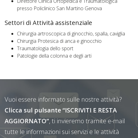
Direttore Clinica Ortopedica e Traumatologica
presso Policlinico San Martino Genova
Settori di Attività assistenziale
Chirurgia artroscopica di ginocchio, spalla, caviglia
Chirurgia Protesica di anca e ginocchio
Traumatologia dello sport
Patologie della colonna e degli arti
Vuoi essere informato sulle nostre attività?
Clicca sul pulsante “ISCRIVITI E RESTA
AGGIORNATO”
, ti invieremo tramite e-mail
tutte le informazioni sui servizi e le attività