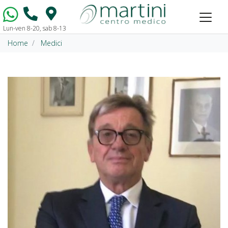
Lun-ven 8-20, sab 8-13
Vai al contenuto
Home
Medici