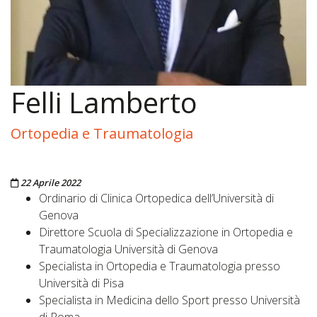
Felli Lamberto
Ortopedia e Traumatologia
Pubblicato il
22 Aprile 2022
Ordinario di Clinica Ortopedica dell’Università di
Genova
Direttore Scuola di Specializzazione in Ortopedia e
Traumatologia Università di Genova
Specialista in Ortopedia e Traumatologia presso
Università di Pisa
Specialista in Medicina dello Sport presso Università