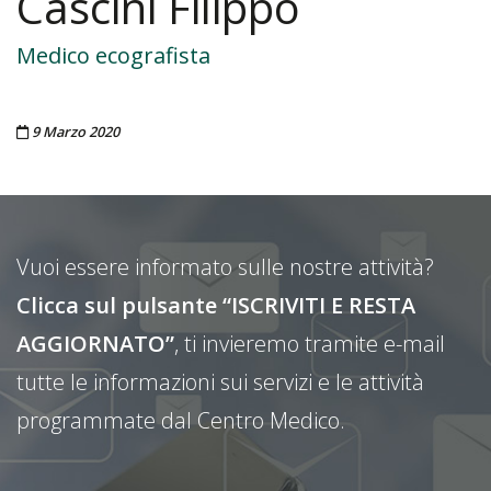
Cascini Filippo
Medico ecografista
Pubblicato il
9 Marzo 2020
Vuoi essere informato sulle nostre attività?
Clicca sul pulsante “ISCRIVITI E RESTA
AGGIORNATO”
, ti invieremo tramite e-mail
tutte le informazioni sui servizi e le attività
programmate dal Centro Medico.