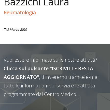
Bazzichi Laura
Reumatologia
Pubblicato il
9 Marzo 2020
Vuoi essere informato sulle nostre attività?
Clicca sul pulsante “ISCRIVITI E RESTA
AGGIORNATO”
, ti invieremo tramite e-mail
tutte le informazioni sui servizi e le attività
programmate dal Centro Medico.