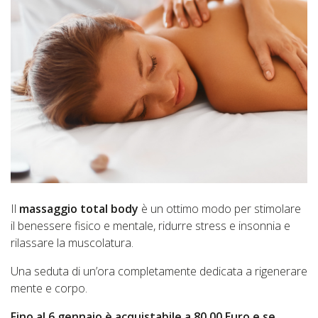
Il
massaggio total body
è un ottimo modo per stimolare
il benessere fisico e mentale, ridurre stress e insonnia e
rilassare la muscolatura.
Una seduta di un’ora completamente dedicata a rigenerare
mente e corpo.
Fino al 6 gennaio è acquistabile a 80,00 Euro e se