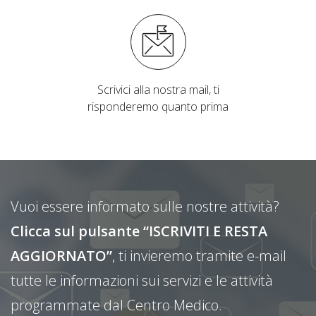
Scrivici alla nostra mail, ti
risponderemo quanto prima
Vuoi essere informato sulle nostre attività?
Clicca sul pulsante “ISCRIVITI E RESTA
AGGIORNATO”
, ti invieremo tramite e-mail
tutte le informazioni sui servizi e le attività
programmate dal Centro Medico.