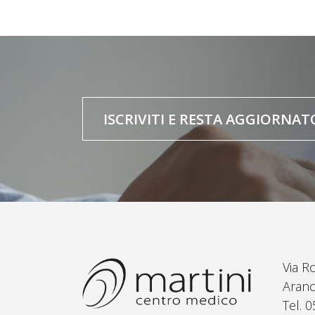
ISCRIVITI E RESTA AGGIORNAT
Via R
Aranc
Tel. 