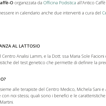
affè-O
organizzata da
Officina Podistica
all’Antico Caffè
benessere in calendario anche due interventi a cura del
C
.
ANZA AL LATTOSIO
 Centro Analisi Lamm, e la Dott. ssa Maria Sole Facioni d
istiche del test genetico che permette di definire la predi
IO?
sieme alle terapiste del Centro Medico, Michela Sani e A
 con noi stessi, quali sono i benefici e le caratteristiche
Martini.