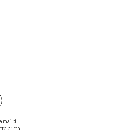
 mail, ti
nto prima