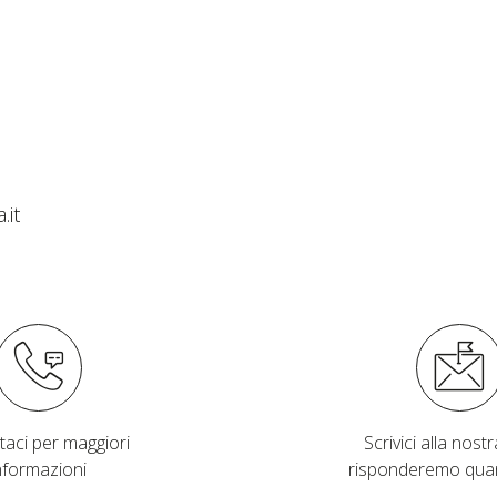
.it
taci per maggiori
Scrivici alla nostra
nformazioni
risponderemo qua