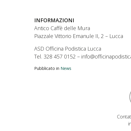
INFORMAZIONI
Antico Caffè delle Mura
Piazzale Vittorio Emanule II, 2 – Lucca
ASD Officina Podistica Lucca
Tel. 328 457 0152 – info@officinapodistica
Pubblicato in
News
Contat
i