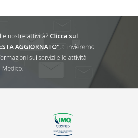
le nostre attività?
Clicca sul
E RESTA AGGIORNATO”
, ti invieremo
ormazioni sui servizi e le attività
 Medico.