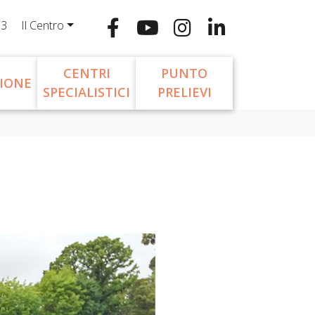
13
Il Centro
CENTRI
PUNTO
IONE
SPECIALISTICI
PRELIEVI