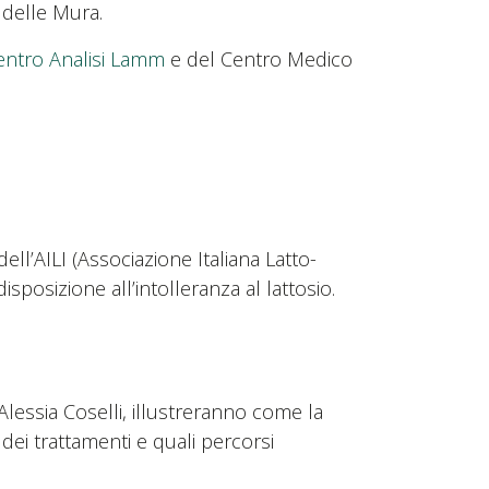
 delle Mura.
entro Analisi Lamm
e del Centro Medico
ell’AILI (Associazione Italiana Latto-
sposizione all’intolleranza al lattosio.
lessia Coselli, illustreranno come la
 dei trattamenti e quali percorsi