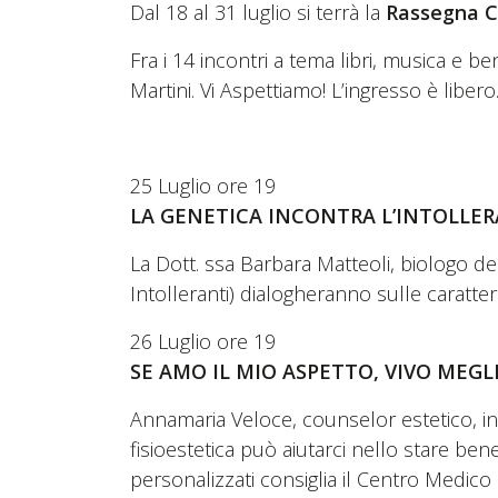
Dal 18 al 31 luglio si terrà la
Rassegna C
Fra i 14 incontri a tema libri, musica e 
Martini. Vi Aspettiamo! L’ingresso è libero
25 Luglio ore 19
LA GENETICA INCONTRA L’INTOLLER
La Dott. ssa Barbara Matteoli, biologo del
Intolleranti) dialogheranno sulle caratter
26 Luglio ore 19
SE AMO IL MIO ASPETTO, VIVO MEGL
Annamaria Veloce, counselor estetico, in
fisioestetica può aiutarci nello stare bene
personalizzati consiglia il Centro Medico 