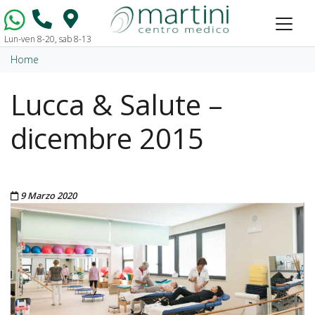
Lun-ven 8-20, sab 8-13
Vai al contenuto
Home
Lucca & Salute –
dicembre 2015
Pubblicato il
9 Marzo 2020