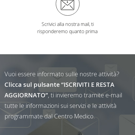
Scrivici alla nostra mail, ti
risponderemo quanto prima
Vuoi essere informato sulle nostre attività?
Clicca sul pulsante “ISCRIVITI E RESTA
AGGIORNATO”
, ti invieremo tramite e-mail
tutte le informazioni sui servizi e le attività
programmate dal Centro Medico.