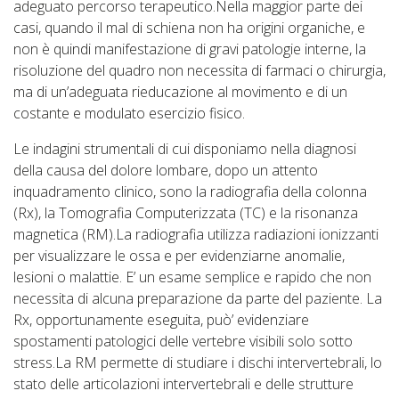
adeguato percorso terapeutico.Nella maggior parte dei
casi, quando il mal di schiena non ha origini organiche, e
non è quindi manifestazione di gravi patologie interne, la
risoluzione del quadro non necessita di farmaci o chirurgia,
ma di un’adeguata rieducazione al movimento e di un
costante e modulato esercizio fisico.
Le indagini strumentali di cui disponiamo nella diagnosi
della causa del dolore lombare, dopo un attento
inquadramento clinico, sono la radiografia della colonna
(Rx), la Tomografia Computerizzata (TC) e la risonanza
magnetica (RM).La radiografia utilizza radiazioni ionizzanti
per visualizzare le ossa e per evidenziarne anomalie,
lesioni o malattie. E’ un esame semplice e rapido che non
necessita di alcuna preparazione da parte del paziente. La
Rx, opportunamente eseguita, può’ evidenziare
spostamenti patologici delle vertebre visibili solo sotto
stress.La RM permette di studiare i dischi intervertebrali, lo
stato delle articolazioni intervertebrali e delle strutture