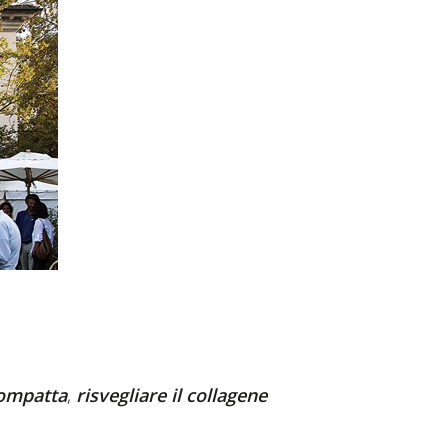
compatta
,
risvegliare il collagene