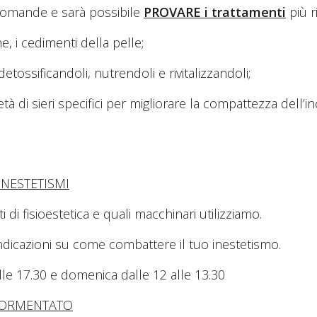
e domande e sarà possibile
PROVARE i trattamenti
più ri
, i cedimenti della pelle;
etossificandoli, nutrendoli e rivitalizzandoli;
tà di sieri specifici per migliorare la compattezza dell’i
INESTETISMI
di fisioestetica e quali macchinari utilizziamo.
 indicazioni su come combattere il tuo inestetismo.
alle 17.30 e domenica dalle 12 alle 13.30
DORMENTATO