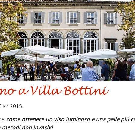
lair 2015.
ire
come ottenere un viso luminoso e una pelle più 
n metodi non invasivi
.