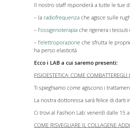
Il nostro staff risponderà a tutte le tu
– la
radiofrequenza
che agisce sulle rughe
– l’
ossigenoterapia
che rigenera i tessuti d
– l’
elettroporazione
che sfrutta le proprie
ha perso elasticità.
Ecco i LAB a cui saremo presenti:
FISIOESTETICA: COME COMBATTEREGLI 
Ti spieghiamo come agiscono i trattamenti 
La nostra dottoressa sarà felice di darti
Ci trovi al Fashion Lab: venerdì dalle 15 
COME RISVEGLIARE IL COLLAGENE AD