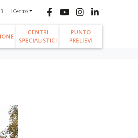
13
Il Centro
CENTRI
PUNTO
IONE
SPECIALISTICI
PRELIEVI