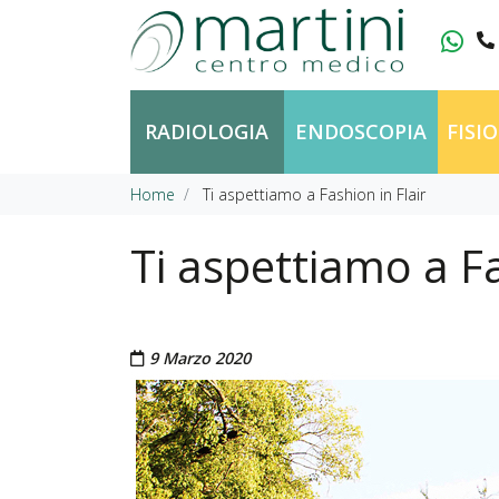
Vai al contenuto
RADIOLOGIA
ENDOSCOPIA
FISI
Home
Ti aspettiamo a Fashion in Flair
Ti aspettiamo a Fa
Pubblicato il
9 Marzo 2020