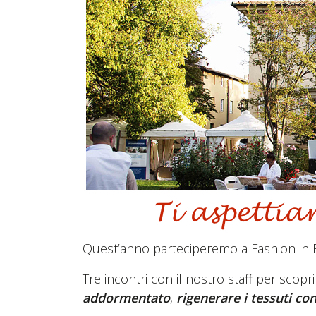
Quest’anno parteciperemo a Fashion in F
Tre incontri con il nostro staff per scopr
addormentato
,
rigenerare i tessuti co