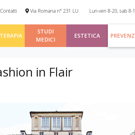
Contatti
Via Romana n° 231 LU
Lun-ven 8-20, sab 8-
STUDI
OTERAPIA
ESTETICA
PREVENZ
MEDICI
shion in Flair