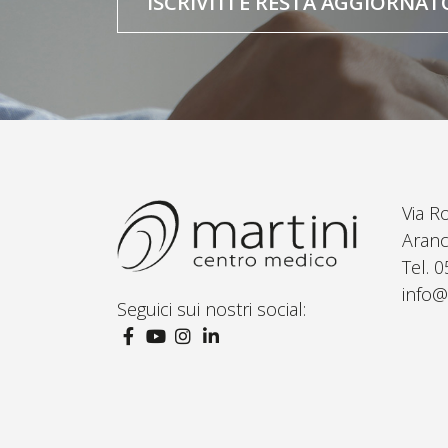
ISCRIVITI E RESTA AGGIORNAT
Via R
Aranc
Tel. 
info@
Seguici sui nostri social: