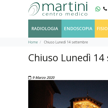
Vai al contenuto
RADIOLOGIA
ENDOSCOPIA
FISI
Home
Chiuso Lunedì 14 settembre
Chiuso Lunedì 14
Pubblicato il
9 Marzo 2020