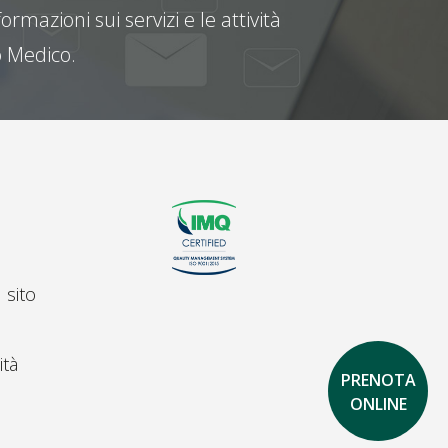
ormazioni sui servizi e le attività
 Medico.
 sito
ità
PRENOTA
ONLINE