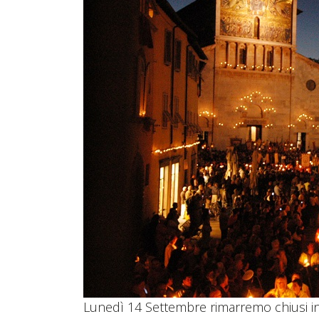
Lunedì 14 Settembre rimarremo chiusi in