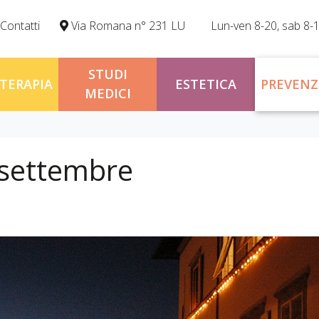
Contatti
Via Romana n° 231 LU
Lun-ven 8-20, sab 8-
STUDI
OTERAPIA
ESTETICA
PREVENZ
MEDICI
 settembre