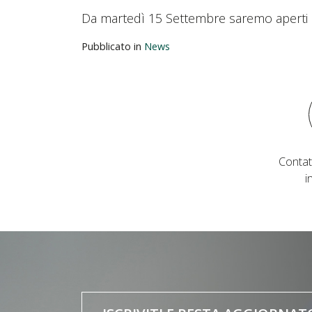
Da martedì 15 Settembre saremo aperti c
Pubblicato in
News
Contat
i