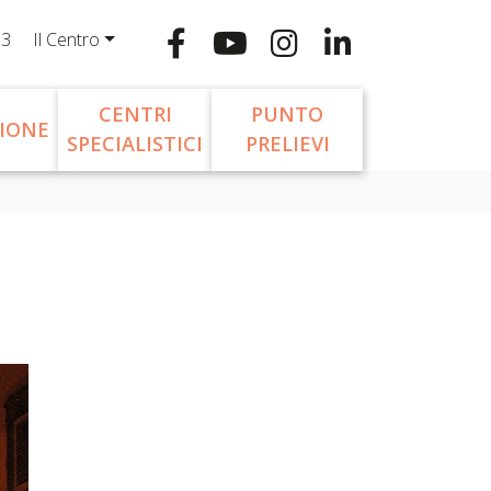
13
Il Centro
CENTRI
PUNTO
IONE
SPECIALISTICI
PRELIEVI