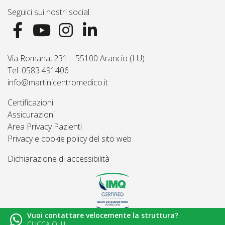
Seguici sui nostri social:
Via Romana, 231 – 55100 Arancio (LU)
Tel. 0583 491406
info@martinicentromedico.it
Certificazioni
Assicurazioni
Area Privacy Pazienti
Privacy e cookie policy del sito web
Dichiarazione di accessibilità
Vuoi contattare velocemente la struttura?
© 2026
Martini Centro Medico - Lucca
CLICCA QUI!