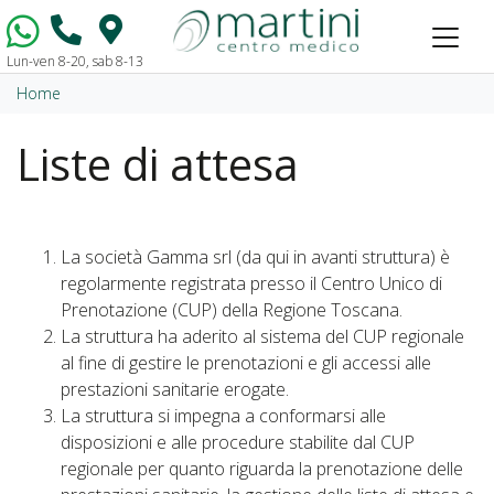
Lun-ven 8-20, sab 8-13
Vai al contenuto
Home
Liste di attesa
La società Gamma srl (da qui in avanti struttura) è
regolarmente registrata presso il Centro Unico di
Prenotazione (CUP) della Regione Toscana.
La struttura ha aderito al sistema del CUP regionale
al fine di gestire le prenotazioni e gli accessi alle
prestazioni sanitarie erogate.
La struttura si impegna a conformarsi alle
disposizioni e alle procedure stabilite dal CUP
regionale per quanto riguarda la prenotazione delle