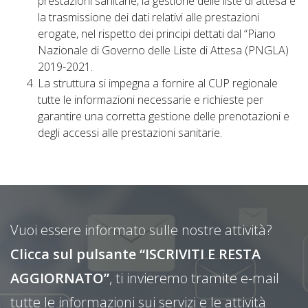
prestazioni sanitarie, la gestione delle liste di attesa e
la trasmissione dei dati relativi alle prestazioni
erogate, nel rispetto dei principi dettati dal “Piano
Nazionale di Governo delle Liste di Attesa (PNGLA)
2019-2021.
La struttura si impegna a fornire al CUP regionale
tutte le informazioni necessarie e richieste per
garantire una corretta gestione delle prenotazioni e
degli accessi alle prestazioni sanitarie.
Vuoi essere informato sulle nostre attività?
Clicca sul pulsante “ISCRIVITI E RESTA
AGGIORNATO”
, ti invieremo tramite e-mail
tutte le informazioni sui servizi e le attività