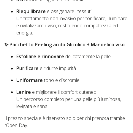
Riequilibrare
e ossigenare i tessuti
Un trattamento non invasivo per tonificare, illuminare
e rivitalizzare il viso, restituendo compattezza ed
energia.
✨
Pacchetto Peeling acido Glicolico + Mandelico viso
Esfoliare e rinnovare
delicatamente la pelle
Purificare
e ridurre impurità
Uniformare
tono e discromie
Lenire
e migliorare il comfort cutaneo
Un percorso completo per una pelle più luminosa,
levigata e sana.
Il prezzo speciale è riservato solo per chi prenota tramite
l’Open Day.