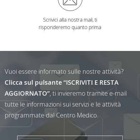
Scrivici alla nostra mail, ti
risponderemo quanto prima
Vuoi essere informato sulle nostre attività?
Clicca sul pulsante “ISCRIVITI E RESTA
AGGIORNATO”
, ti invieremo tramite e-mail
tutte le informazioni sui servizi e le attività
programmate dal Centro Medico.