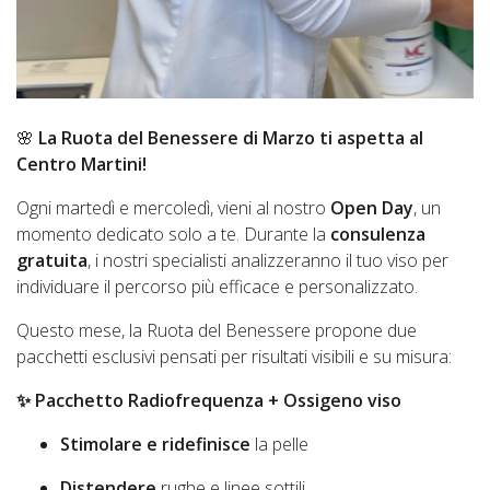
🌸
La Ruota del Benessere di Marzo ti aspetta al
Centro Martini!
Ogni martedì e mercoledì, vieni al nostro
Open Day
, un
momento dedicato solo a te. Durante la
consulenza
gratuita
, i nostri specialisti analizzeranno il tuo viso per
individuare il percorso più efficace e personalizzato.
Questo mese, la Ruota del Benessere propone due
pacchetti esclusivi pensati per risultati visibili e su misura:
✨
Pacchetto Radiofrequenza + Ossigeno viso
Stimolare e ridefinisce
la pelle
Distendere
rughe e linee sottili