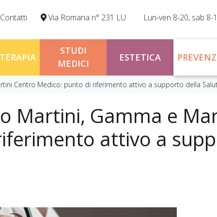
Contatti
Via Romana n° 231 LU
Lun-ven 8-20, sab 8-
STUDI
OTERAPIA
ESTETICA
PREVENZ
MEDICI
tini Centro Medico: punto di riferimento attivo a supporto della Salu
ico Martini, Gamma e Mar
iferimento attivo a supp