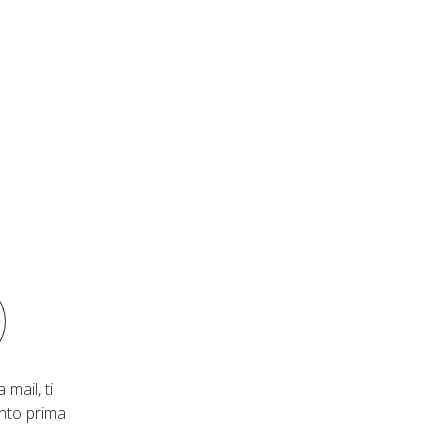
 mail, ti
nto prima