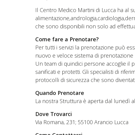
Il Centro Medico Martini di Lucca ha al s
alimentazione,andrologia,cardiologia,der
che sono disponibili non solo ad effettuar
Come fare a Prenotare?
Per tutti i servizi la prenotazione può e
nuovo e veloce sistema di prenotazione 
Un team di quindici persone accoglie il p
sanificati e protetti. Gli specialisti di r
protocolli di sicurezza che sono divent
Quando Prenotare
La nostra Struttura è aperta dal lunedì al
Dove Trovarci
Via Romana, 231; 55100 Arancio Lucca
Come Contattarci