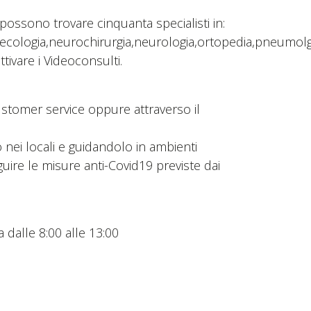
possono trovare cinquanta specialisti in:
necologia,neurochirurgia,neurologia,ortopedia,pneumolgi
tivare i Videoconsulti.
ustomer service oppure attraverso il
 nei locali e guidandolo in ambienti
eguire le misure anti-Covid19 previste dai
 dalle 8:00 alle 13:00