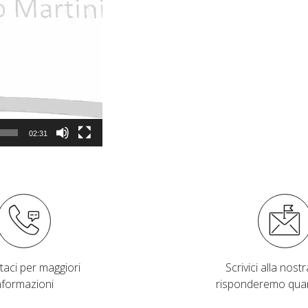
02:31
taci per maggiori
Scrivici alla nostra
nformazioni
risponderemo qua