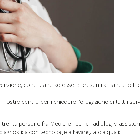
venzione, continuano ad essere presenti al fianco del pa
l nostro centro per richiedere l’erogazione di tutti i se
ca trenta persone fra Medici e Tecnici radiologi vi assis
diagnostica con tecnologie all’avanguardia quali: