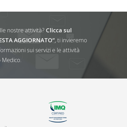
le nostre attività?
Clicca sul
E RESTA AGGIORNATO”
, ti invieremo
ormazioni sui servizi e le attività
 Medico.