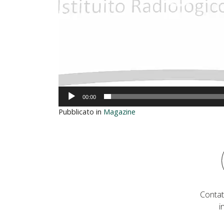
00:00
Pubblicato in
Magazine
Contat
i