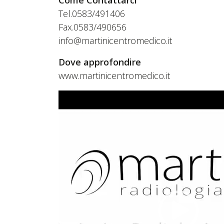
Tel.0583/491406
Fax.0583/490656
info@martinicentromedico.it
Dove approfondire
www.martinicentromedico.it
Video
Player