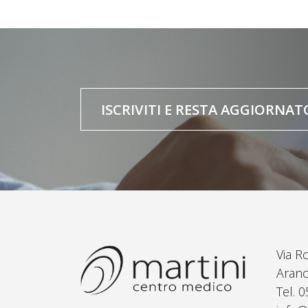
ISCRIVITI E RESTA AGGIORNAT
Via R
Aranc
Tel. 