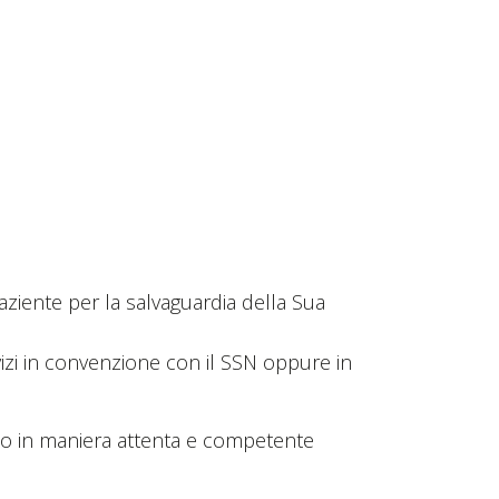
ziente per la salvaguardia della Sua
rvizi in convenzione con il SSN oppure in
tono in maniera attenta e competente