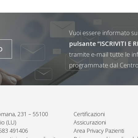
Vuoi essere informato sul
pulsante “ISCRIVITI 
O
tramite e-mail tutte le inf
programmate dal Centro
omana, 231 – 55100
Certificazioni
io (LU)
Assicurazioni
0583 491406
Area Privacy Pazienti