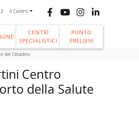
13
Il Centro
CENTRI
PUNTO
IONE
SPECIALISTICI
PRELIEVI
te del Cittadino
tini Centro
orto della Salute