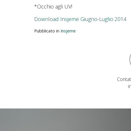
*Occhio agli UV!
Download Insjeme Giugno-Luglio 2014
Pubblicato in
Insjeme
Contat
i