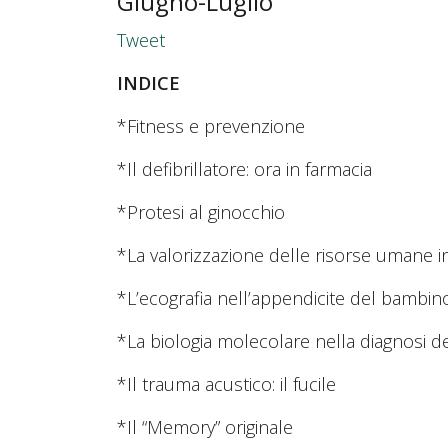
Giugno-Luglio
Tweet
INDICE
*Fitness e prevenzione
*Il defibrillatore: ora in farmacia
*Protesi al ginocchio
*La valorizzazione delle risorse umane i
*L’ecografia nell’appendicite del bambin
*La biologia molecolare nella diagnosi dell
*Il trauma acustico: il fucile
*Il “Memory” originale