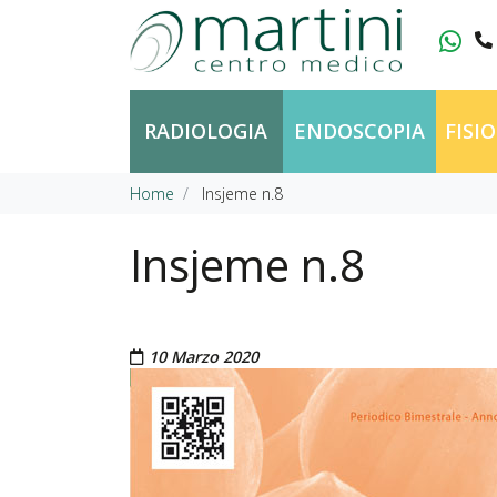
Vai al contenuto
RADIOLOGIA
ENDOSCOPIA
FISI
Home
Insjeme n.8
Insjeme n.8
Pubblicato il
10 Marzo 2020