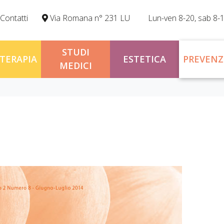
Contatti
Via Romana n° 231 LU
Lun-ven 8-20, sab 8-
STUDI
OTERAPIA
ESTETICA
PREVENZ
MEDICI