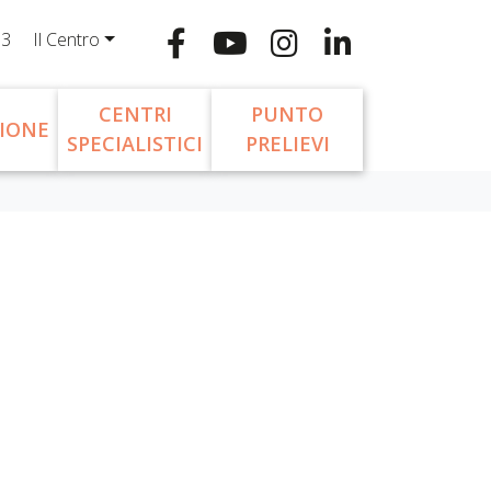
13
Il Centro
CENTRI
PUNTO
IONE
SPECIALISTICI
PRELIEVI