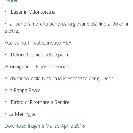
Tweet
*Il Laser in Odontoiatria
*Far bene l’amore fa bene: dalla giovane età fino ai 90 anni
e oltre….
*Celiachia: Il Test Genetico HLA
*Il Dolore Cronico della Spalla
*Consigli per il Riposo e Sonno
*Echinacea: dalla Natura la Freschezza per gli Occhi
*La Pappa Reale
*Il Diritto di Ritornare a Sentire
* La Meningite
Download Insjeme Marzo-Aprile 2016