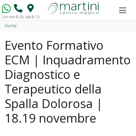
Lun-ven 8-20, sab 8-13
Vai al contenuto
Home
Evento Formativo
ECM | Inquadramento
Diagnostico e
Terapeutico della
Spalla Dolorosa |
18.19 novembre