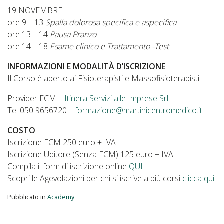
19 NOVEMBRE
ore 9 – 13
Spalla dolorosa specifica e aspecifica
ore 13 – 14
Pausa Pranzo
ore 14 – 18
Esame clinico e Trattamento -Test
INFORMAZIONI E MODALITÀ D’ISCRIZIONE
Il Corso è aperto ai Fisioterapisti e Massofisioterapisti.
Provider ECM –
Itinera Servizi alle Imprese Srl
Tel 050 9656720 –
formazione@martinicentromedico.it
COSTO
Iscrizione ECM 250 euro + IVA
Iscrizione Uditore (Senza ECM) 125 euro + IVA
Compila il form di iscrizione online
QUI
Scopri le Agevolazioni per chi si iscrive a più corsi
clicca qui
Pubblicato in
Academy