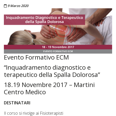
Pubblicato il
9 Marzo 2020
Evento Formativo ECM
“Inquadramento diagnostico e
terapeutico della Spalla Dolorosa”
18.19 Novembre 2017 – Martini
Centro Medico
DESTINATARI
Il corso si rivolge ai Fisioterapisti