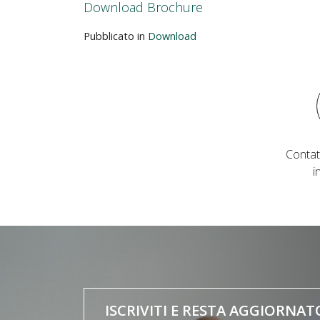
Download Brochure
Pubblicato in
Download
Contat
i
ISCRIVITI E RESTA AGGIORNAT