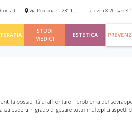
Contatti
Via Romana n° 231 LU
Lun-ven 8-20, sab 8-
STUDI
OTERAPIA
ESTETICA
PREVENZ
MEDICI
ienti la possibilità di affrontare il problema del sovrap
isti esperti in grado di gestire tutti i molteplici aspetti