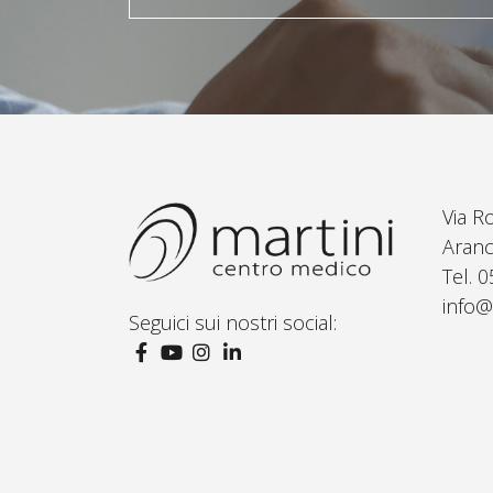
Via R
Aranc
Tel. 
info@
Seguici sui nostri social: