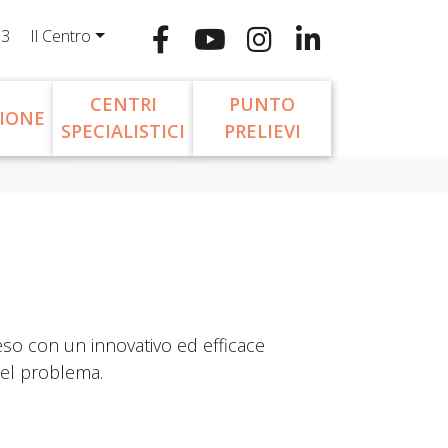
13
Il Centro
CENTRI
PUNTO
IONE
SPECIALISTICI
PRELIEVI
peso con un innovativo ed efficace
 del problema.