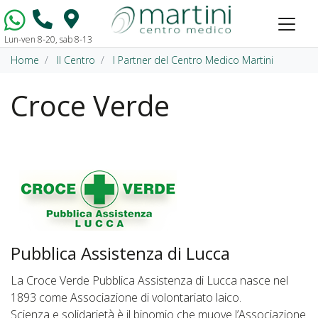
Lun-ven 8-20, sab 8-13
Vai al contenuto
Home
Il Centro
I Partner del Centro Medico Martini
Croce Verde
Pubblica Assistenza di Lucca
La Croce Verde Pubblica Assistenza di Lucca nasce nel
1893 come Associazione di volontariato laico.
Scienza e solidarietà è il binomio che muove l’Associazione