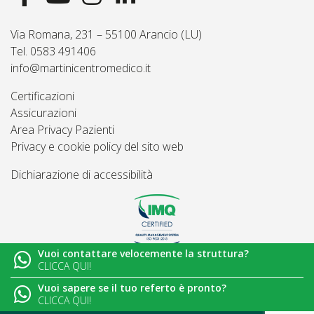
Via Romana, 231 – 55100 Arancio (LU)
Tel. 0583 491406
info@martinicentromedico.it
Certificazioni
Assicurazioni
Area Privacy Pazienti
Privacy e cookie policy del sito web
Dichiarazione di accessibilità
Vuoi contattare velocemente la struttura?
© 2026
Martini Centro Medico - Lucca
CLICCA QUI!
Vuoi sapere se il tuo referto è pronto?
CLICCA QUI!