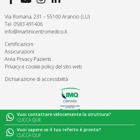
Via Romana, 231 – 55100 Arancio (LU)
Tel. 0583 491406
info@martinicentromedico.it
Certificazioni
Assicurazioni
Area Privacy Pazienti
Privacy e cookie policy del sito web
Dichiarazione di accessibilità
Vuoi contattare velocemente la struttura?
© 2026
Martini Centro Medico - Lucca
CLICCA QUI!
Vuoi sapere se il tuo referto è pronto?
CLICCA QUI!