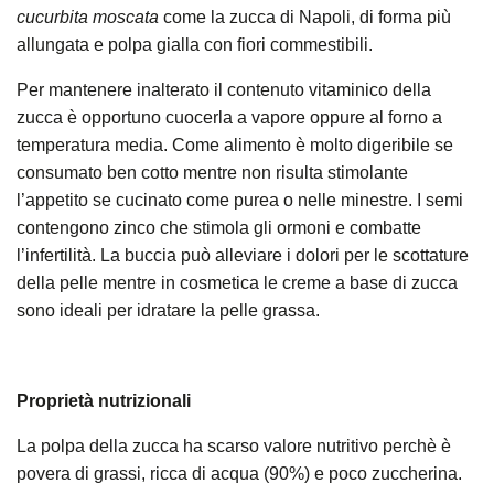
cucurbita moscata
come la zucca di Napoli, di forma più
allungata e polpa gialla con fiori commestibili.
Per mantenere inalterato il contenuto vitaminico della
zucca è opportuno cuocerla a vapore oppure al forno a
temperatura media. Come alimento è molto digeribile se
consumato ben cotto mentre non risulta stimolante
l’appetito se cucinato come purea o nelle minestre. I semi
contengono zinco che stimola gli ormoni e combatte
l’infertilità. La buccia può alleviare i dolori per le scottature
della pelle mentre in cosmetica le creme a base di zucca
sono ideali per idratare la pelle grassa.
Proprietà nutrizionali
La polpa della zucca ha scarso valore nutritivo perchè è
povera di grassi, ricca di acqua (90%) e poco zuccherina.