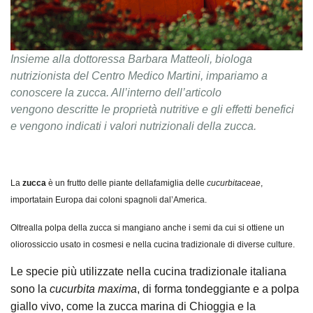
Insieme alla dottoressa Barbara Matteoli, biologa
nutrizionista del Centro Medico Martini, impariamo a
conoscere la zucca. All’interno dell’articolo
vengono descritte le proprietà nutritive e gli effetti benefici
e vengono indicati i valori nutrizionali della zucca.
La
zucca
è un frutto delle piante dellafamiglia delle
cucurbitaceae
,
importatain Europa dai coloni spagnoli dal’America.
Oltrealla polpa della zucca si mangiano anche i semi da cui si ottiene un
oliorossiccio usato in cosmesi e nella cucina tradizionale di diverse culture.
Le specie più utilizzate nella cucina tradizionale italiana
sono la
cucurbita maxima
, di forma tondeggiante e a polpa
giallo vivo, come la zucca marina di Chioggia e la