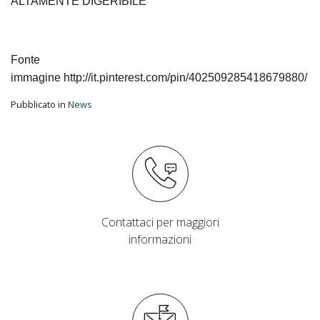
ALTAMENTE DIGERIBILE
Fonte
immagine http://it.pinterest.com/pin/402509285418679880/
Pubblicato in
News
Contattaci per maggiori
informazioni