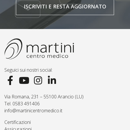
ISCRIVITI E RESTA AGGIORNATO
Seguici sui nostri social:
Via Romana, 231 – 55100 Arancio (LU)
Tel. 0583 491406
info@martinicentromedico.it
Certificazioni
Assicurazioni