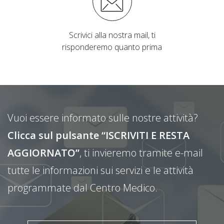
Scrivici alla nostra mail, ti
risponderemo quanto prima
Vuoi essere informato sulle nostre attività?
Clicca sul pulsante “ISCRIVITI E RESTA
AGGIORNATO”
, ti invieremo tramite e-mail
tutte le informazioni sui servizi e le attività
programmate dal Centro Medico.