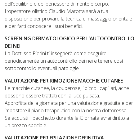
dell’equilibrio e del benessere di mente e corpo.
L’operatore olistico Claudio Marotta sarà a tua
disposizione per provare la tecnica di massaggio orientale
e per farti conoscere i suoi benefici.
SCREENING DERMATOLOGICO PER L’AUTOCONTROLLO
DEI NEI
La Dott. ssa Pierini ti insegnerà come eseguire
periodicamente un autocontrollo dei nei e tenere così
sottocontrollo eventuali patologie.
VALUTAZIONE PER RIMOZIONE MACCHIE CUTANEE
Le macchie cutanee, la couperose, i piccoli capillari, acne
possono essere trattati con la luce pulsata.
Approfitta della giornata per una valutazione gratuita e per
impostare il piano terapeutico con la nostra dottoressa.
Se acquisti il pacchetto durante la Giornata avrai diritto a
un prezzo speciale.
VALUTAZIONE PER EPILAZIONE DEFINITIVA