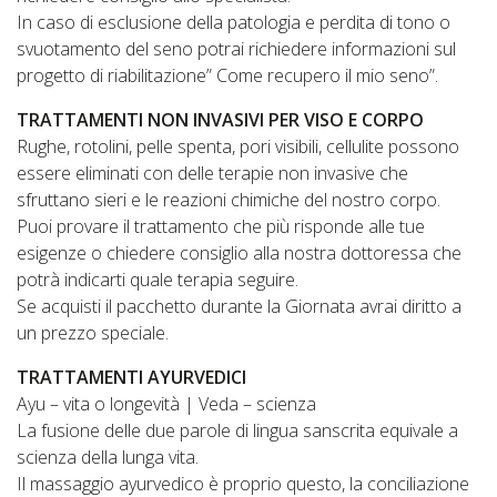
In caso di esclusione della patologia e perdita di tono o
svuotamento del seno potrai richiedere informazioni sul
progetto di riabilitazione” Come recupero il mio seno”.
TRATTAMENTI NON INVASIVI PER VISO E CORPO
Rughe, rotolini, pelle spenta, pori visibili, cellulite possono
essere eliminati con delle terapie non invasive che
sfruttano sieri e le reazioni chimiche del nostro corpo.
Puoi provare il trattamento che più risponde alle tue
esigenze o chiedere consiglio alla nostra dottoressa che
potrà indicarti quale terapia seguire.
Se acquisti il pacchetto durante la Giornata avrai diritto a
un prezzo speciale.
TRATTAMENTI AYURVEDICI
Ayu – vita o longevità | Veda – scienza
La fusione delle due parole di lingua sanscrita equivale a
scienza della lunga vita.
Il massaggio ayurvedico è proprio questo, la conciliazione