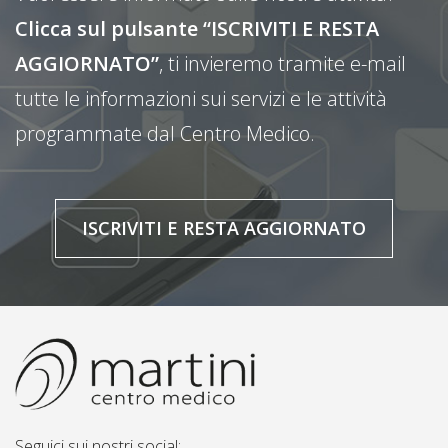
Clicca sul pulsante “ISCRIVITI E RESTA
AGGIORNATO”
, ti invieremo tramite e-mail
tutte le informazioni sui servizi e le attività
programmate dal Centro Medico.
ISCRIVITI E RESTA AGGIORNATO
Seguici sui nostri social: