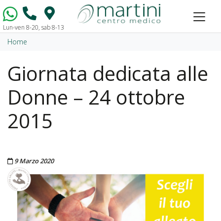
Lun-ven 8-20, sab 8-13
Vai al contenuto
Home
Giornata dedicata alle
Donne – 24 ottobre
2015
Pubblicato il
9 Marzo 2020