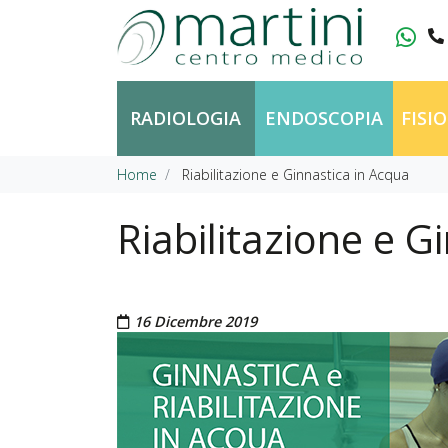
Vai al contenuto
RADIOLOGIA
ENDOSCOPIA
FISI
Home
Riabilitazione e Ginnastica in Acqua
Riabilitazione e G
Pubblicato il
16 Dicembre 2019