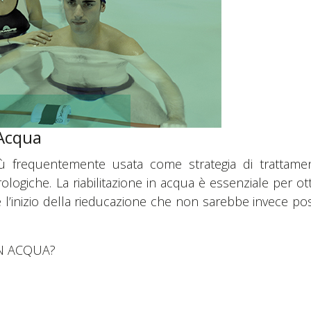
 Acqua
più frequentemente usata come strategia di tratt
ogiche. La riabilitazione in acqua è essenziale per ot
re l’inizio della rieducazione che non sarebbe invece p
IN ACQUA?