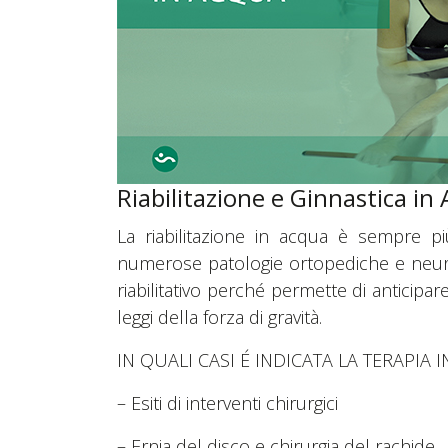
Riabilitazione e Ginnastica in
La riabilitazione in acqua è sempre 
numerose patologie ortopediche e neurol
riabilitativo perché permette di anticipa
leggi della forza di gravità.
IN QUALI CASI É INDICATA LA TERAPIA 
– Esiti di interventi chirurgici
– Ernia del disco e chirurgia del rachide