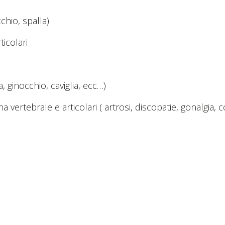
cchio, spalla)
ticolari
a, ginocchio, caviglia, ecc…)
vertebrale e articolari ( artrosi, discopatie, gonalgia, c