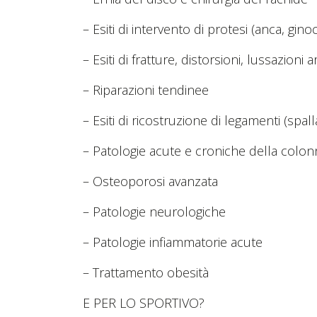
– Esiti di intervento di protesi (anca, gino
– Esiti di fratture, distorsioni, lussazioni ar
– Riparazioni tendinee
– Esiti di ricostruzione di legamenti (spall
– Patologie acute e croniche della colonna 
– Osteoporosi avanzata
– Patologie neurologiche
– Patologie infiammatorie acute
– Trattamento obesità
E PER LO SPORTIVO?