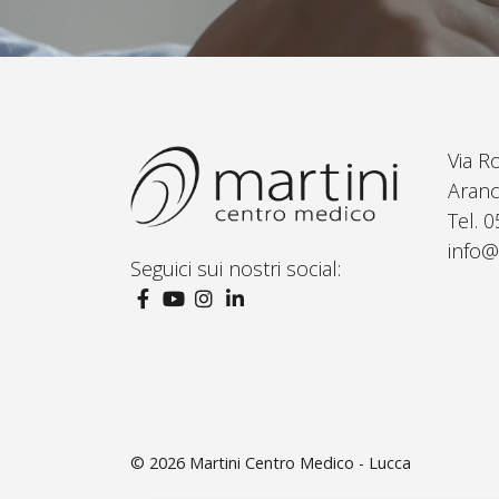
Via R
Aranc
Tel. 
info@
Seguici sui nostri social:
© 2026
Martini Centro Medico - Lucca