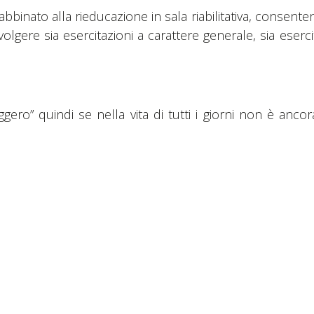
 abbinato alla rieducazione in sala riabilitativa, consent
 svolgere sia esercitazioni a carattere generale, sia eserc
gero” quindi se nella vita di tutti i giorni non è an