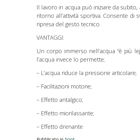
Il lavoro in acqua può iniziare da subito,
ritorno all’attività sportiva. Consente di
ripresa del gesto tecnico.
VANTAGGI:
Un corpo immerso nell’acqua “è più leg
l’acqua invece lo permette;
– L’acqua riduce la pressione articolare;
– Facilitazioni motorie;
– Effetto antalgico;
– Effetto miorilassante;
– Effetto drenante
Pubblicato in
Spot