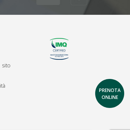
 sito
ità
PRENOTA
ONLINE