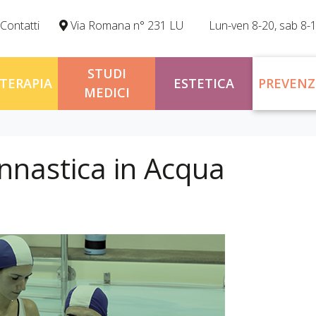
Contatti
Via Romana n° 231 LU
Lun-ven 8-20, sab 8-
STUDI
OTERAPIA
ESTETICA
PREVENZ
MEDICI
innastica in Acqua