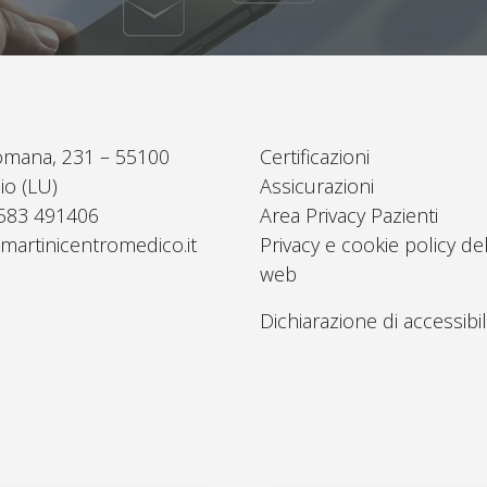
omana, 231 – 55100
Certificazioni
io (LU)
Assicurazioni
0583 491406
Area Privacy Pazienti
martinicentromedico.it
Privacy e cookie policy del
web
Dichiarazione di accessibil