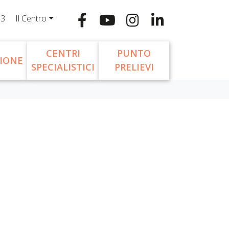
13
Il Centro
CENTRI
PUNTO
IONE
SPECIALISTICI
PRELIEVI