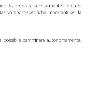
endo di accorciare sensibilmente i tempi di
itazioni sport-specifiche importanti per la
cora possibile camminare autonomamente,