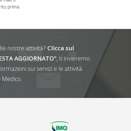
nto prima
le nostre attività?
Clicca sul
E RESTA AGGIORNATO”
, ti invieremo
ormazioni sui servizi e le attività
 Medico.