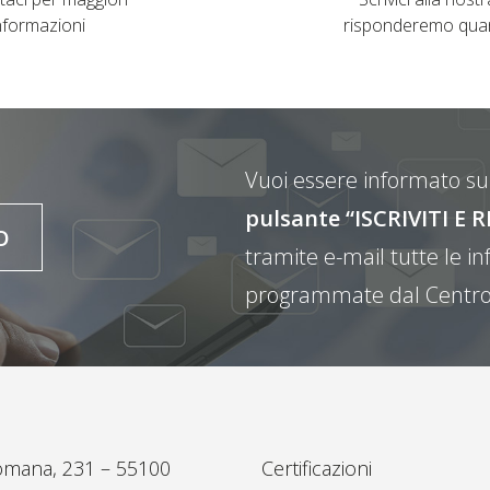
nformazioni
risponderemo qua
Vuoi essere informato sul
pulsante “ISCRIVITI 
O
tramite e-mail tutte le inf
programmate dal Centro
omana, 231 – 55100
Certificazioni