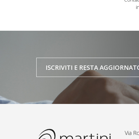
i
ISCRIVITI E RESTA AGGIORNAT
Via R