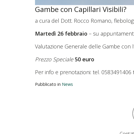
Gambe con Capillari Visibili?
a cura del Dott. Rocco Romano, flebolo
Martedì 26 febbraio
– su appuntamen
Valutazione Generale delle Gambe con l’a
Prezzo Speciale
50 euro
Per info e prenotazioni: tel. 0583491406 
Pubblicato in
News
Contat