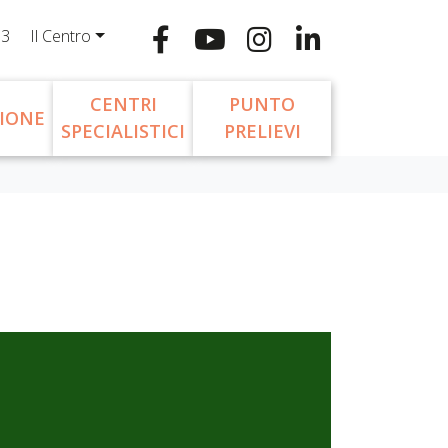
13
Il Centro
CENTRI
PUNTO
IONE
SPECIALISTICI
PRELIEVI