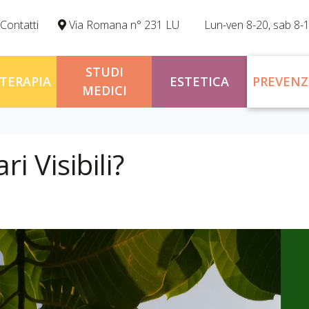
Contatti
Via Romana n° 231 LU
Lun-ven 8-20, sab 8-
STUDI
OTERAPIA
ESTETICA
PREVENZ
MEDICI
i Visibili?