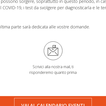
possono sorgere, soprattutto in questo periodo, in caso d
l COVID-19, i test da svolgere per diagnosticarla e le tera
l’ultima parte sarà dedicata alle vostre domande.
Scrivici alla nostra mail, ti
risponderemo quanto prima
VAI AL CALENDARIO EVENTI