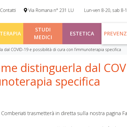
Contatti
Via Romana n° 231 LU
Lun-ven 8-20, sab 8-
STUDI
OTERAPIA
ESTETICA
PREVENZ
MEDICI
rla dal COVID-19 e possibilità di cura con l’immunoterapia specifica
come distinguerla dal COV
unoterapia specifica
 Comberiati trasmetterà in diretta sulla nostra pagina 