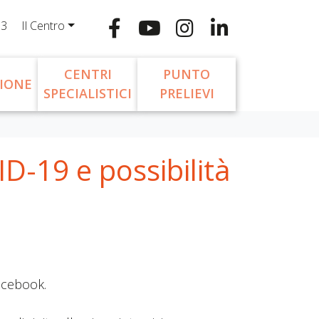
13
Il Centro
CENTRI
PUNTO
IONE
SPECIALISTICI
PRELIEVI
ID-19 e possibilità
Facebook.