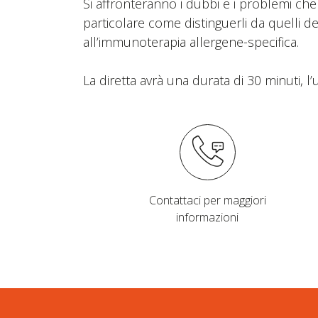
Si affronteranno i dubbi e i problemi che 
particolare come distinguerli da quelli de
all’immunoterapia allergene-specifica.
La diretta avrà una durata di 30 minuti, 
Contattaci per maggiori
informazioni