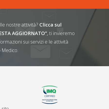
le nostre attività?
Clicca sul
E RESTA AGGIORNATO”
, ti invieremo
ormazioni sui servizi e le attività
 Medico.
 sito