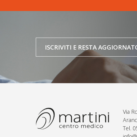
ISCRIVITI E RESTA AGGIORNAT
Via R
Aranc
Tel. 
info@