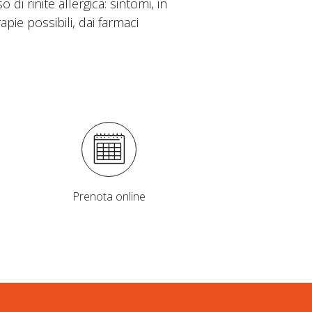
i rinite allergica: sintomi, in
pie possibili, dai farmaci
Prenota online