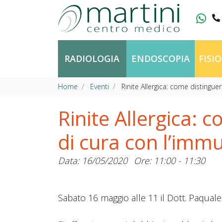
Vai al contenuto
RADIOLOGIA
ENDOSCOPIA
FISI
Home
Eventi
Rinite Allergica: come distingue
Rinite Allergica: 
di cura con l’imm
Data: 16/05/2020
Ore: 11:00 - 11:30
Sabato 16 maggio alle 11 il Dott. Paquale