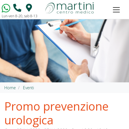
Lun-ven 8-20, sab 8-13
Vai al contenuto
Home
Eventi
Promo prevenzione
urologica