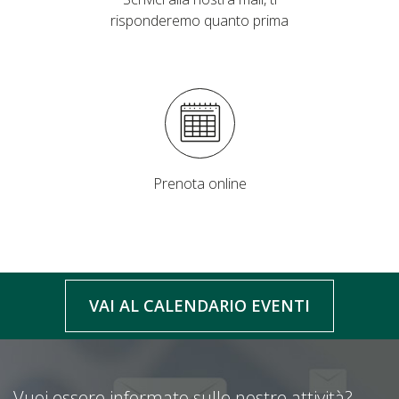
risponderemo quanto prima
Prenota online
VAI AL CALENDARIO EVENTI
Vuoi essere informato sulle nostre attività?