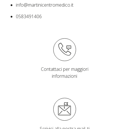
info@martinicentromedico.it
0583491406
Contattaci per maggiori
informazioni
Scrivici alla nostra mail, ti