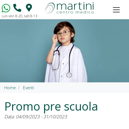
Lun-ven 8-20, sab 8-13
Vai al contenuto
Home
Eventi
Promo pre scuola
Data: 04/09/2023 - 31/10/2023