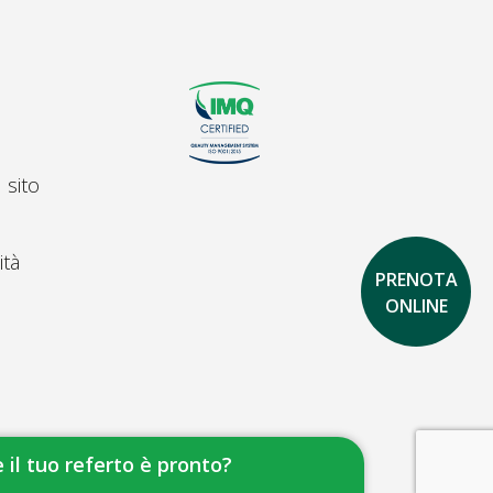
 sito
ità
PRENOTA
ONLINE
 il tuo referto è pronto?