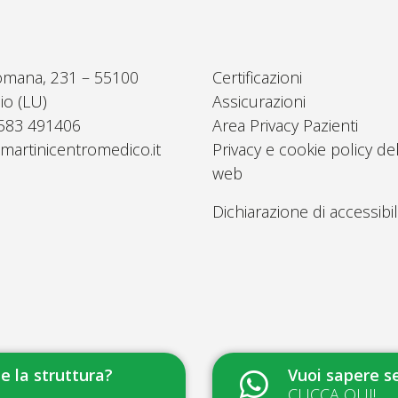
omana, 231 – 55100
Certificazioni
io (LU)
Assicurazioni
0583 491406
Area Privacy Pazienti
martinicentromedico.it
Privacy e cookie policy del
web
Dichiarazione di accessibil
 la struttura?
Vuoi sapere se
CLICCA QUI!