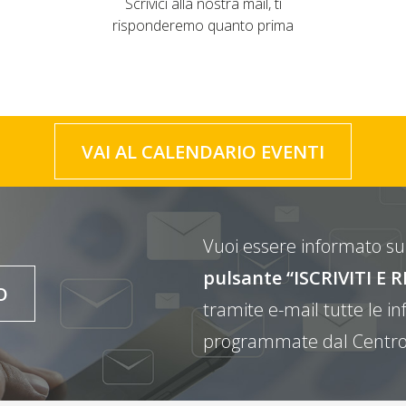
Scrivici alla nostra mail, ti
risponderemo quanto prima
VAI AL CALENDARIO EVENTI
Vuoi essere informato sul
pulsante “ISCRIVITI 
O
tramite e-mail tutte le inf
programmate dal Centro