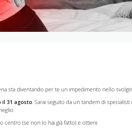
iena sta diventando per te un impedimento nello svolgim
il 31 agosto
. Sarai seguito da un tandem di specialist
meglio.
 centro (se non lo hai già fatto) e ottieni: