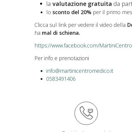
la
valutazione gratuita
da par
lo
sconto del 20%
per il primo mese
Clicca sul link per vedere il video della
D
ha
mal di schiena.
https://www.facebook.com/MartiniCent
Per info e prenotazioni
info@martinicentromedico.it
0583491406