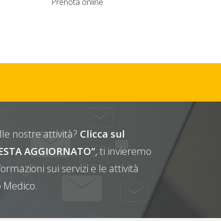
Prenota online
le nostre attività?
Clicca sul
E RESTA AGGIORNATO”
, ti invieremo
ormazioni sui servizi e le attività
 Medico.