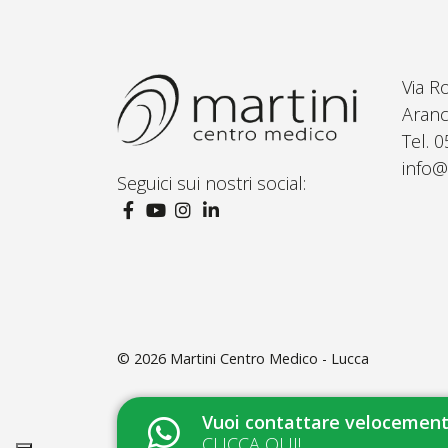
Via R
Aranc
Tel. 
info@
Seguici sui nostri social:
© 2026
Martini Centro Medico - Lucca
Vuoi contattare velocemente
CLICCA QUI!