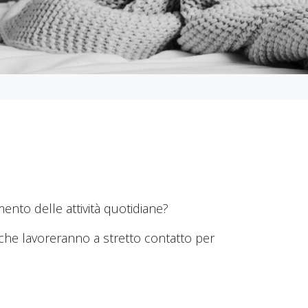
ento delle attività quotidiane?
i che lavoreranno a stretto contatto per