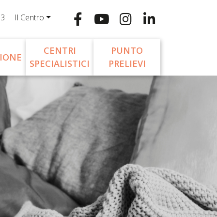
13
Il Centro
CENTRI
PUNTO
IONE
SPECIALISTICI
PRELIEVI