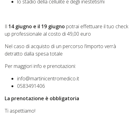
lo stadio della cellulite e degli inestetismi
Il
14 giugno e il 19 giugno
potrai effettuare il tuo check
up professionale al costo di 49,00 euro
Nel caso di acquisto di un percorso l’importo verrà
detratto dalla spesa totale
Per maggiori info e prenotazioni:
info@martinicentromedico.it
0583491406
La prenotazione è obbligatoria
Ti aspettiamo!