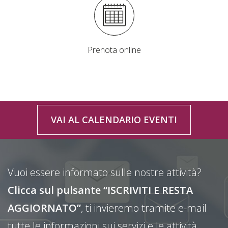
Prenota online
VAI AL CALENDARIO EVENTI
Vuoi essere informato sulle nostre attività?
Clicca sul pulsante “ISCRIVITI E RESTA
AGGIORNATO”
, ti invieremo tramite e-mail
tutte le informazioni sui servizi e le attività