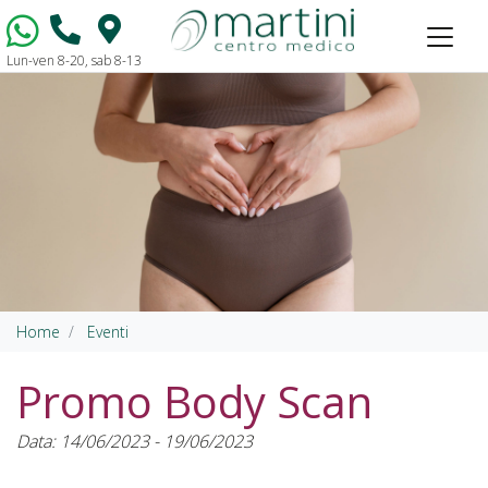
Lun-ven 8-20, sab 8-13
Vai al contenuto
Home
Eventi
Promo Body Scan
Data: 14/06/2023 - 19/06/2023