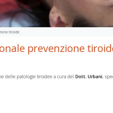
ione tiroide
nale prevenzione tiroid
 delle patologie tiroidee a cura del
Dott. Urbani
, spe