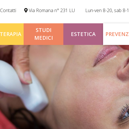
Contatti
Via Romana n° 231 LU
Lun-ven 8-20, sab 8-
STUDI
OTERAPIA
ESTETICA
PREVENZ
MEDICI