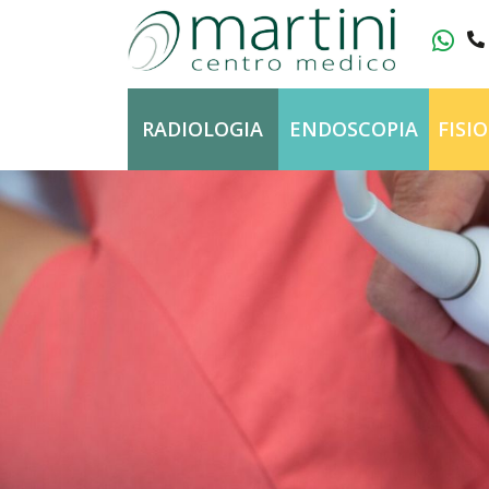
Vai al contenuto
RADIOLOGIA
ENDOSCOPIA
FISI