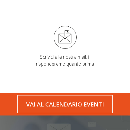
Scrivici alla nostra mail, ti
risponderemo quanto prima
VAI AL CALENDARIO EVENTI