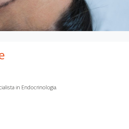
e
cialista in Endocrinologia.