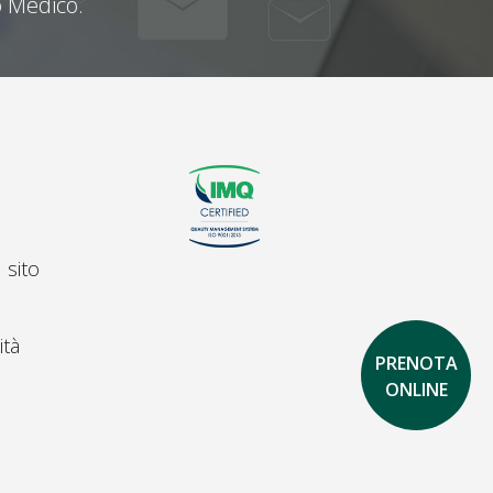
 Medico.
 sito
ità
PRENOTA
ONLINE