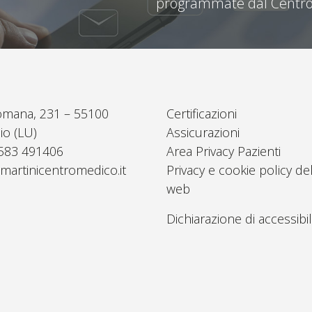
programmate dal Centro
omana, 231 – 55100
Certificazioni
io (LU)
Assicurazioni
0583 491406
Area Privacy Pazienti
martinicentromedico.it
Privacy e cookie policy del
web
Dichiarazione di accessibil