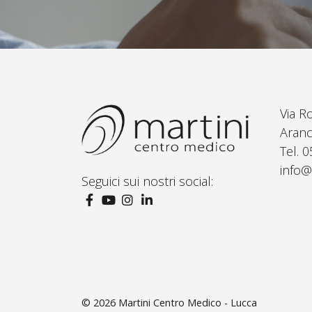
Via R
Aranc
Tel. 
info@
Seguici sui nostri social:
© 2026
Martini Centro Medico - Lucca