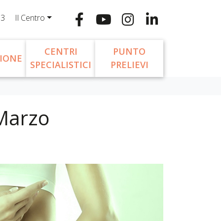
13
Il Centro
CENTRI
PUNTO
IONE
SPECIALISTICI
PRELIEVI
 Marzo