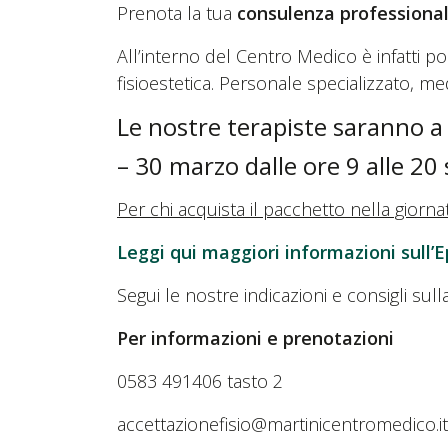
Prenota la tua
consulenza professiona
All’interno del Centro Medico è infatti pos
fisioestetica. Personale specializzato, m
Le nostre terapiste saranno a
– 30 marzo dalle ore 9 alle 
Per chi acquista il pacchetto nella giorn
Leggi qui maggiori informazioni sull’
Segui le nostre indicazioni e consigli sul
Per informazioni e prenotazioni
0583 491406 tasto 2
accettazionefisio@martinicentromedico.it