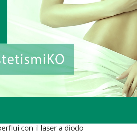
perflui con il laser a diodo