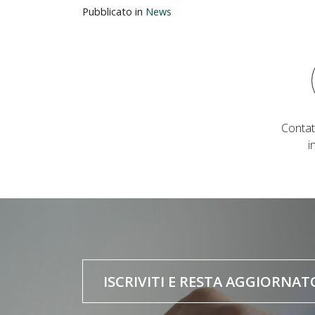
Pubblicato in
News
Contat
i
ISCRIVITI E RESTA AGGIORNAT