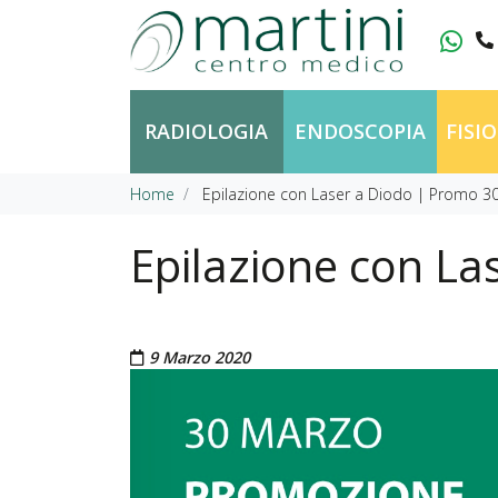
Vai al contenuto
RADIOLOGIA
ENDOSCOPIA
FISI
Home
Epilazione con Laser a Diodo | Promo 3
Epilazione con L
Pubblicato il
9 Marzo 2020