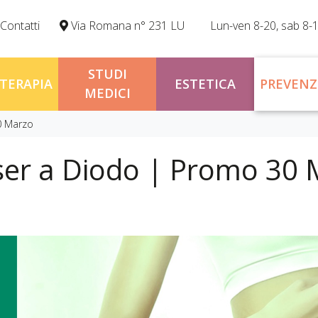
Contatti
Via Romana n° 231 LU
Lun-ven 8-20, sab 8-
STUDI
OTERAPIA
ESTETICA
PREVENZ
MEDICI
0 Marzo
aser a Diodo | Promo 30