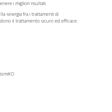
ere i migliori risultati.
a sinergia fra i trattamenti di
dono il trattamento sicuro ed efficace.
tismiKO