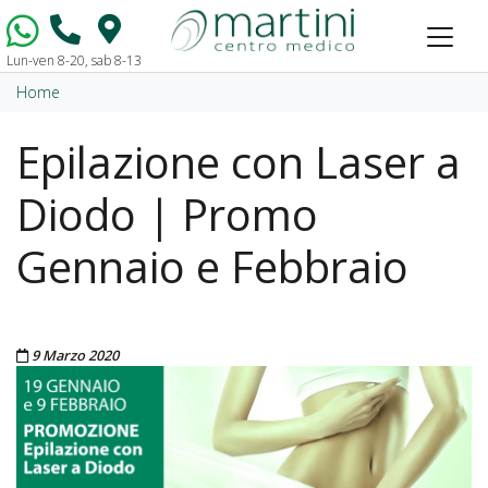
Lun-ven 8-20, sab 8-13
Vai al contenuto
Home
Epilazione con Laser a
Diodo | Promo
Gennaio e Febbraio
Pubblicato il
9 Marzo 2020