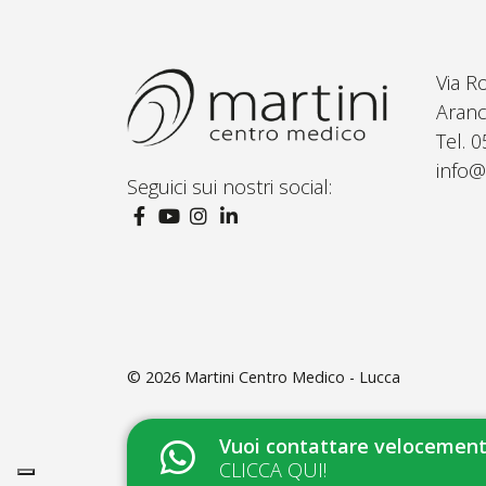
Via R
Aranc
Tel. 
info@
Seguici sui nostri social:
© 2026
Martini Centro Medico - Lucca
Vuoi contattare velocemente
CLICCA QUI!