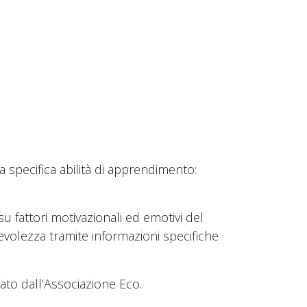
na specifica abilità di apprendimento:
u fattori motivazionali ed emotivi del
lezza tramite informazioni specifiche
ato dall’Associazione Eco.