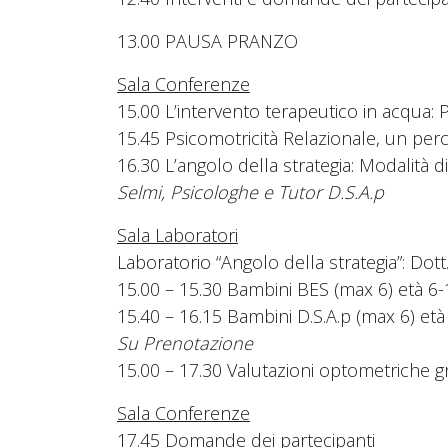
13.00 PAUSA PRANZO
Sala Conferenze
15.00 L’intervento terapeutico in acqua: P
15.45 Psicomotricità Relazionale, un per
16.30 L’angolo della strategia: Modalità 
Selmi, Psicologhe e Tutor D.S.A.p
Sala Laboratori
Laboratorio “Angolo della strategia”: Dott
15.00 – 15.30 Bambini BES (max 6) età 6-
15.40 – 16.15 Bambini D.S.A.p (max 6) età
Su Prenotazione
15.00 – 17.30 Valutazioni optometriche gr
Sala Conferenze
17.45 Domande dei partecipanti