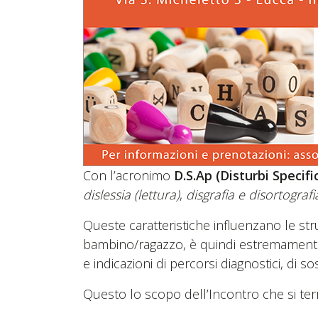
Con l’acronimo
D.S.Ap (Disturbi Specif
dislessia (lettura)
,
disgrafia e disortografia
Queste caratteristiche influenzano le str
bambino/ragazzo, è quindi estremamente
e indicazioni di percorsi diagnostici, di s
Questo lo scopo dell’Incontro che si ter