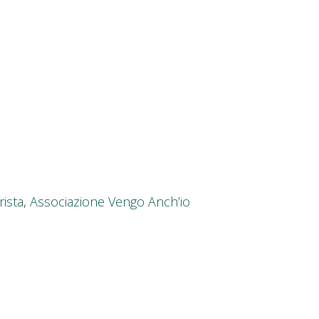
ista
,
Associazione Vengo Anch’io