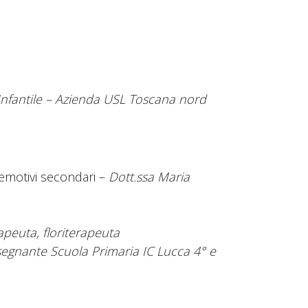
nfantile –
Azienda USL Toscana nord
i emotivi secondari –
Dott.ssa Maria
apeuta, floriterapeuta
segnante Scuola Primaria IC Lucca 4° e