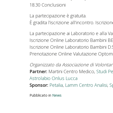
18.30 Conclusioni
La partecipazione è gratuita.
È gradita l’iscrizione all’incontro. Iscrizio
La partecipazione ai Laboratorio e alla 
Iscrizione Online Laboratorio Bambini B
Iscrizione Online Laboratorio Bambini D.
Prenotazione Online Valutazione Optome
Organizzato da Associazione di Volontar
Partner:
Martini Centro Medico,
Studi P
Astrolabio Onlus Lucca
Sponsor:
Petalia
,
Lamm Centro Analisi
,
S
Pubblicato in
News