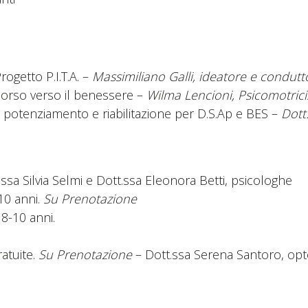
rogetto P.I.T.A. –
Massimiliano Galli, ideatore e condutt
corso verso il benessere –
Wilma Lencioni, Psicomotrici
di potenziamento e riabilitazione per D.S.Ap e BES –
Dott.
.ssa Silvia Selmi e Dott.ssa Eleonora Betti, psicologhe
10 anni.
Su Prenotazione
 8-10 anni.
atuite.
Su Prenotazione
– Dott.ssa Serena Santoro, opt