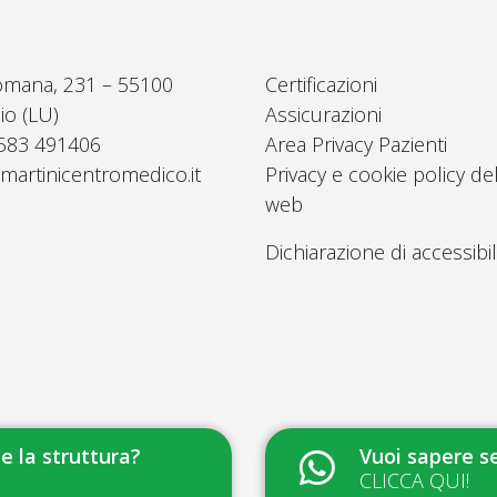
omana, 231 – 55100
Certificazioni
io (LU)
Assicurazioni
0583 491406
Area Privacy Pazienti
martinicentromedico.it
Privacy e cookie policy del
web
Dichiarazione di accessibil
 la struttura?
Vuoi sapere se
CLICCA QUI!