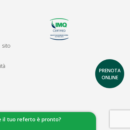
 sito
ità
PRENOTA
ONLINE
 il tuo referto è pronto?