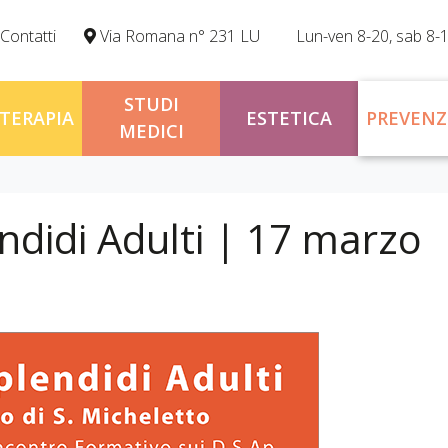
Contatti
Via Romana n° 231 LU
Lun-ven 8-20, sab 8-
STUDI
OTERAPIA
ESTETICA
PREVENZ
MEDICI
didi Adulti | 17 marzo