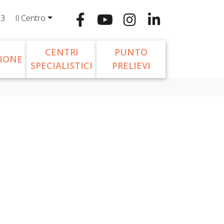
13
Il Centro
CENTRI
PUNTO
IONE
SPECIALISTICI
PRELIEVI