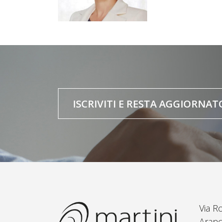
ISCRIVITI E RESTA AGGIORNAT
Via R
Aranc