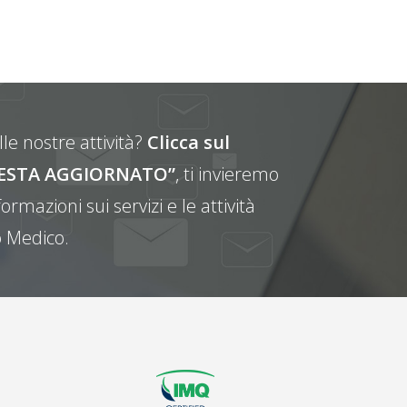
le nostre attività?
Clicca sul
E RESTA AGGIORNATO”
, ti invieremo
ormazioni sui servizi e le attività
 Medico.