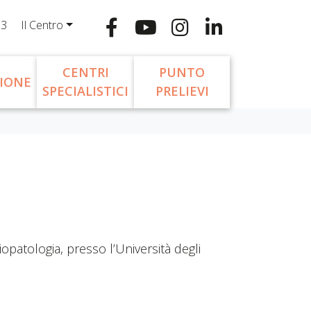
13
Il Centro
CENTRI
PUNTO
IONE
SPECIALISTICI
PRELIEVI
opatologia, presso l’Università degli