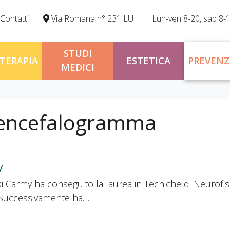
Contatti
Via Romana n° 231 LU
Lun-ven 8-20, sab 8-
STUDI
OTERAPIA
ESTETICA
PREVENZ
MEDICI
oencefalogramma
y
si Carmy ha conseguito la laurea in Tecniche di Neurofisi
. Successivamente ha…